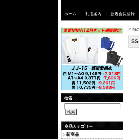
ホーム
|
利用案内
|
新規会員登録
<
前
S
検索
検索
商品カテゴリー
新商品