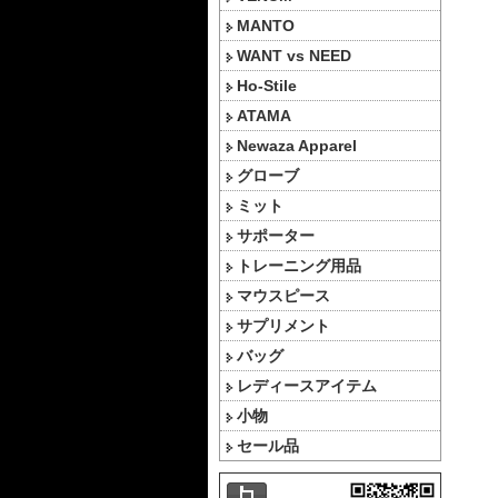
MANTO
WANT vs NEED
Ho-Stile
ATAMA
Newaza Apparel
グローブ
ミット
サポーター
トレーニング用品
マウスピース
サプリメント
バッグ
レディースアイテム
小物
セール品