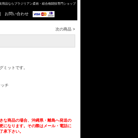
格闘技用品ならブラジリアン柔術・総合格闘技専門ショップ
|
お問い合わせ
次の商品
>
グミットです。
テッチ
きな商品の場合、沖縄県・離島へ発送の
更になります。その際はメール・電話に
了承下さい。