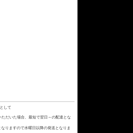
数として
文いただいた場合、最短で翌日～の配達とな
となりますので水曜日以降の発送となりま