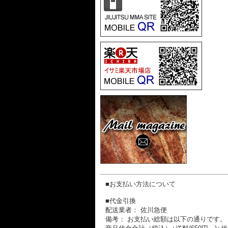
■お支払い方法について
■代金引換
配送業者： 佐川急便
備考： お支払い総額は以下の通りです。