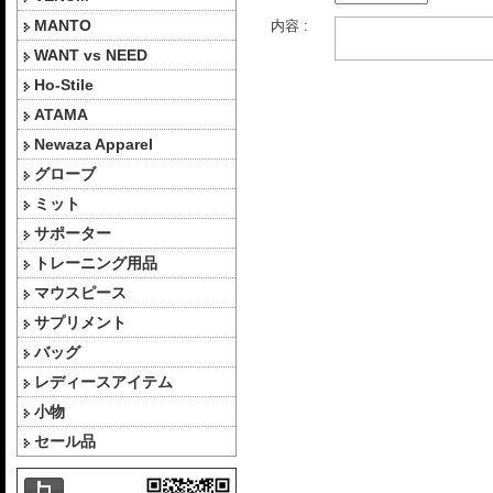
MANTO
内容 :
WANT vs NEED
Ho-Stile
ATAMA
Newaza Apparel
グローブ
ミット
サポーター
トレーニング用品
マウスピース
サプリメント
バッグ
レディースアイテム
小物
セール品