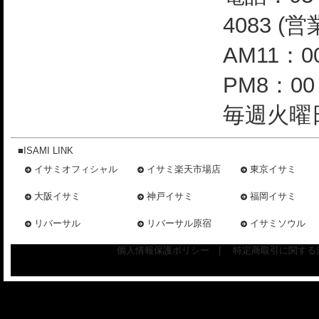
4083 (
AM11：0
PM8：0
毎週火曜日
■ISAMI LINK
イサミオフィシャル
イサミ楽天市場店
東京イサミ
大阪イサミ
神戸イサミ
福岡イサミ
リバーサル
リバーサル原宿
イサミソウル
個人情報保護ポリシー
|
特定商取引に関する