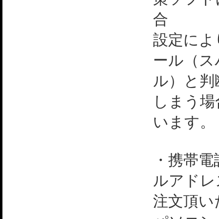
合
設定によ
ール（ス
ル）と判
しまう場
います。
・携帯電
ルアドレ
注文頂い