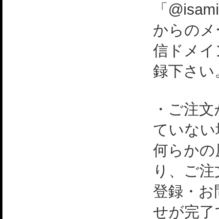
「@isami
からのメ
信ドメイ
録下さい
・ご注文
ていない
何らかの
り、ご注
登録・お
せが完了