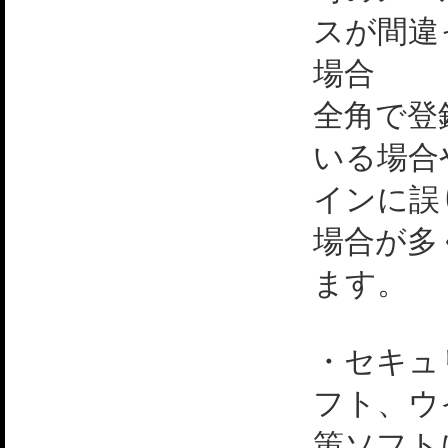
スが間違
場合
全角で登
いる場合
インに誤
場合が多
ます。
・セキュ
フト、ウ
策ソフト