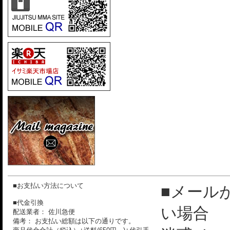
■お支払い方法について
■メール
■代金引換
い場合
配送業者： 佐川急便
備考： お支払い総額は以下の通りです。