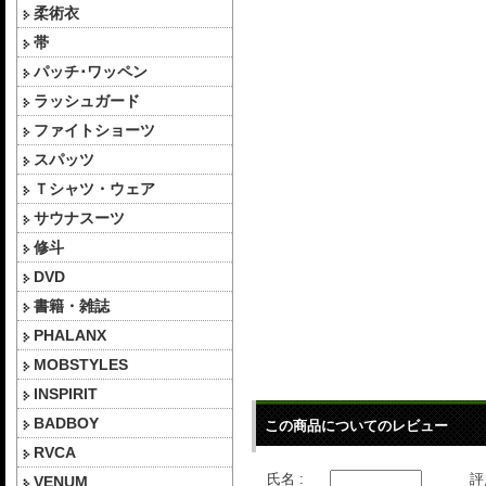
柔術衣
帯
パッチ･ワッペン
ラッシュガード
ファイトショーツ
スパッツ
Ｔシャツ・ウェア
サウナスーツ
修斗
DVD
書籍・雑誌
PHALANX
MOBSTYLES
INSPIRIT
BADBOY
この商品についてのレビュー
RVCA
氏名 :
評
VENUM