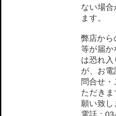
ない場合
ます。
弊店から
等が届か
は恐れ入
が、お電
問合せ・
ただきま
願い致し
電話：03-