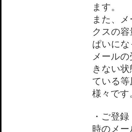
ます。
また、メ
クスの容
ぱいにな
メールの
きない状
ている等
様々です
・ご登録
時のメー