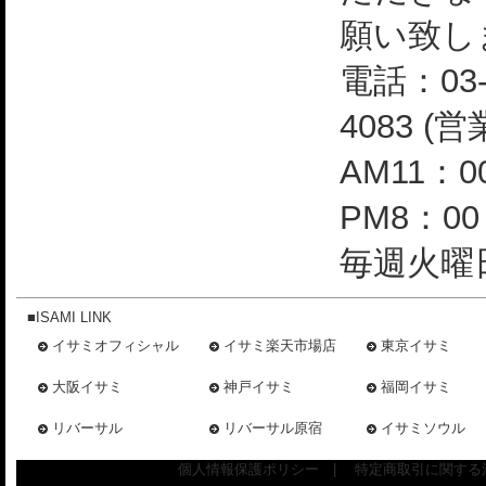
願い致し
電話：03-
4083 (
AM11：0
PM8：0
毎週火曜日
■ISAMI LINK
イサミオフィシャル
イサミ楽天市場店
東京イサミ
大阪イサミ
神戸イサミ
福岡イサミ
リバーサル
リバーサル原宿
イサミソウル
個人情報保護ポリシー
|
特定商取引に関する