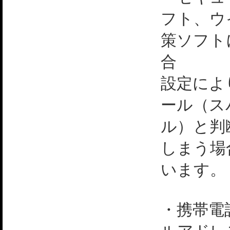
フト、ウ
策ソフト
合
設定によ
ール（ス
ル）と判
しまう場
います。
・携帯電