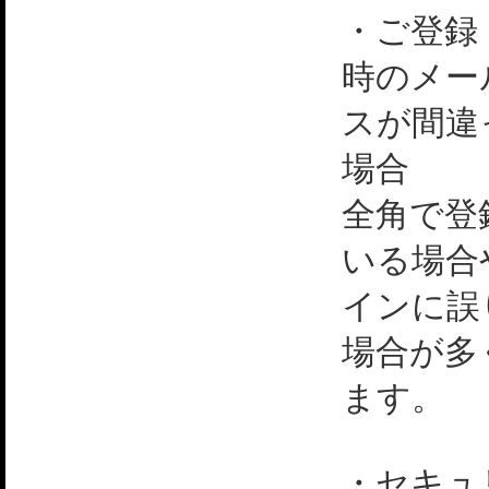
・ご登録
時のメー
スが間違
場合
全角で登
いる場合
インに誤
場合が多
ます。
・セキュ