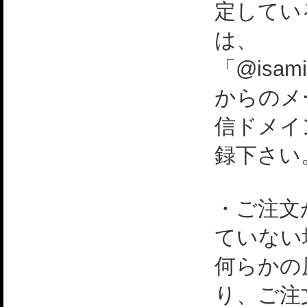
定してい
は、
「@isami
からのメ
信ドメイ
録下さい
・ご注文
ていない
何らかの
り、ご注