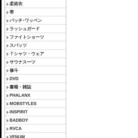
柔術衣
帯
パッチ･ワッペン
ラッシュガード
ファイトショーツ
スパッツ
Ｔシャツ・ウェア
サウナスーツ
修斗
DVD
書籍・雑誌
PHALANX
MOBSTYLES
INSPIRIT
BADBOY
RVCA
VENUM