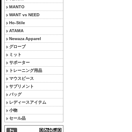
MANTO
WANT vs NEED
Ho-Stile
ATAMA
Newaza Apparel
グローブ
ミット
サポーター
トレーニング用品
マウスピース
サプリメント
バッグ
レディースアイテム
小物
セール品