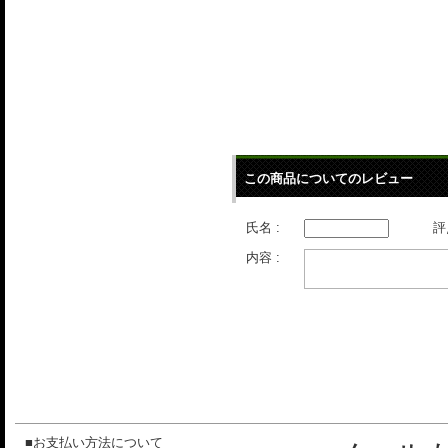
この商品についてのレビュー
氏名 :
評
内容 :
■お支払い方法について