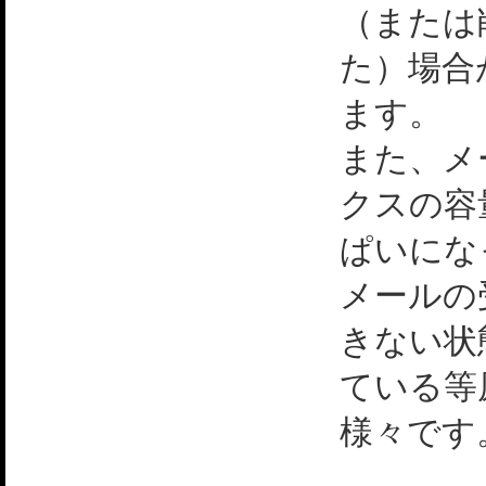
（または
た）場合
ます。
また、メ
クスの容
ぱいにな
メールの
きない状
ている等
様々です