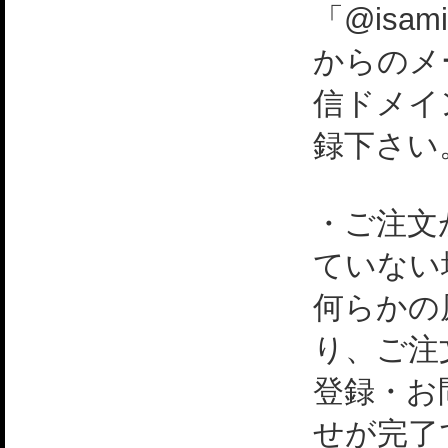
「@isami
からのメ
信ドメイ
録下さい
・ご注文
ていない
何らかの
り、ご注
登録・お
せが完了