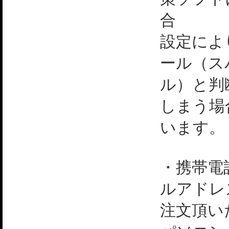
合
設定によ
ール（ス
ル）と判
しまう場
います。
・携帯電
ルアドレ
注文頂い