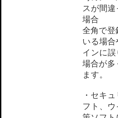
スが間違
場合
全角で登
いる場合
インに誤
場合が多
ます。
・セキュ
フト、ウ
策ソフト