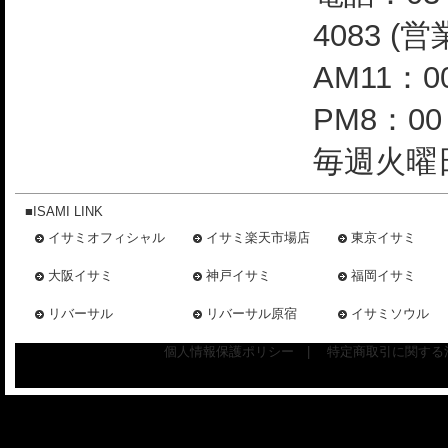
4083 (
AM11：0
PM8：0
毎週火曜日
■ISAMI LINK
イサミオフィシャル
イサミ楽天市場店
東京イサミ
大阪イサミ
神戸イサミ
福岡イサミ
リバーサル
リバーサル原宿
イサミソウル
個人情報保護ポリシー
|
特定商取引に関する