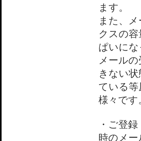
ます。
また、メ
クスの容
ぱいにな
メールの
きない状
ている等
様々です
・ご登録
時のメー