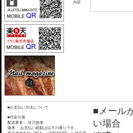
内容 :
■お支払い方法について
■メール
■代金引換
い場合
配送業者： 佐川急便
備考： お支払い総額は以下の通りです。