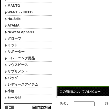
MANTO
WANT vs NEED
Ho-Stile
ATAMA
Newaza Apparel
グローブ
ミット
サポーター
トレーニング用品
マウスピース
サプリメント
バッグ
レディースアイテム
小物
この商品についてのレビュー
セール品
氏名 :
評