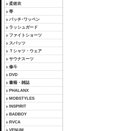
柔術衣
帯
パッチ･ワッペン
ラッシュガード
ファイトショーツ
スパッツ
Ｔシャツ・ウェア
サウナスーツ
修斗
DVD
書籍・雑誌
PHALANX
MOBSTYLES
INSPIRIT
BADBOY
RVCA
VENUM