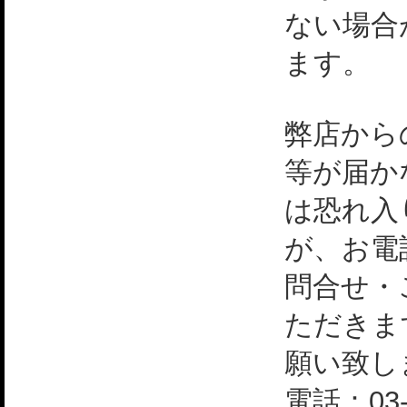
ない場合
ます。
弊店から
等が届か
は恐れ入
が、お電
問合せ・
ただきま
願い致し
電話：03-