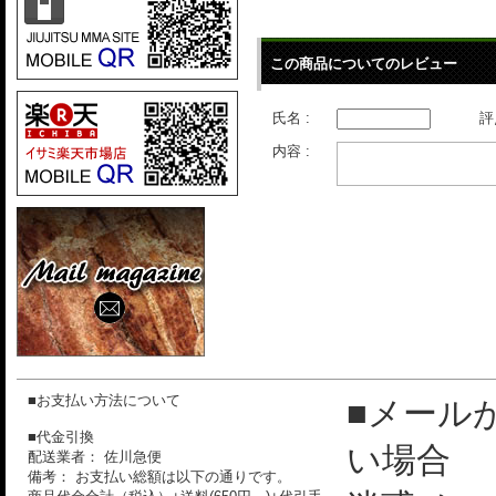
この商品についてのレビュー
氏名 :
評
内容 :
■お支払い方法について
■メール
■代金引換
い場合
配送業者： 佐川急便
備考： お支払い総額は以下の通りです。