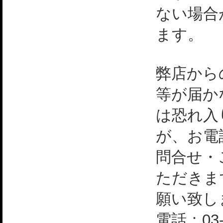
ない場合
ます。
弊店から
等が届か
は恐れ入
が、お電
問合せ・
ただきま
願い致し
電話：03-