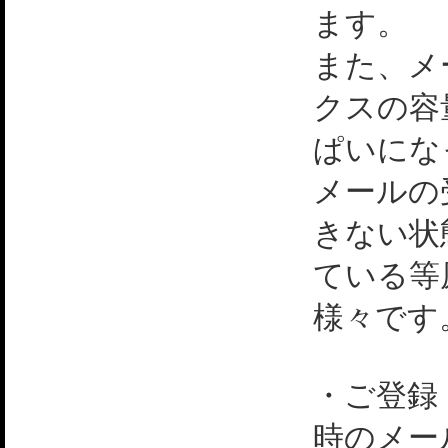
ます。
また、メ
クスの容
ぱいにな
メールの
きない状
ている等
様々です
・ご登録
時のメー