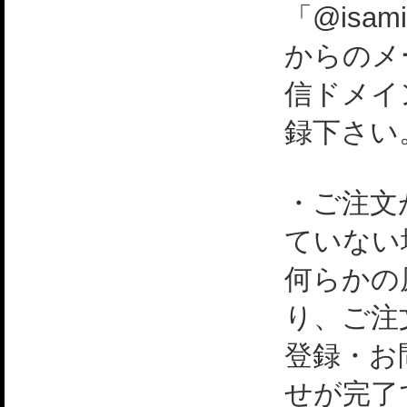
「@isami
からのメ
信ドメイ
録下さい
・ご注文
ていない
何らかの
り、ご注
登録・お
せが完了