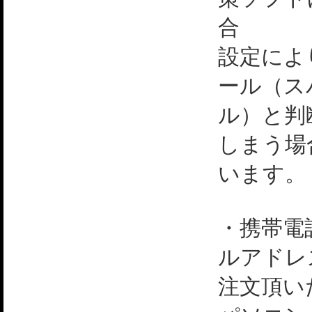
合
設定によ
ール（ス
ル）と判
しまう場
います。
・携帯電
ルアドレ
注文頂い