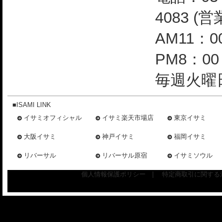
4083 (
AM11：0
PM8：0
毎週火曜日
■ISAMI LINK
イサミオフィシャル
イサミ楽天市場店
東京イサミ
大阪イサミ
神戸イサミ
福岡イサミ
リバーサル
リバーサル原宿
イサミソウル
個人情報保護ポリシー
|
特定商取引に関する