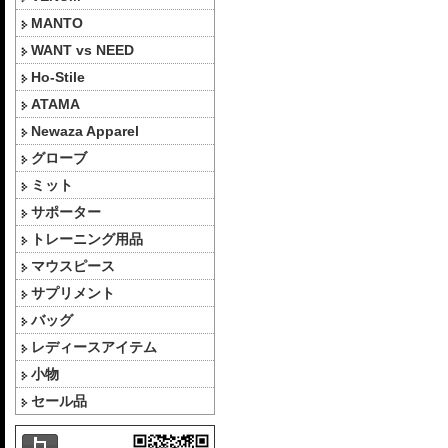
MANTO
WANT vs NEED
Ho-Stile
ATAMA
Newaza Apparel
グローブ
ミット
サポーター
トレーニング用品
マウスピース
サプリメント
バッグ
レディースアイテム
小物
セール品