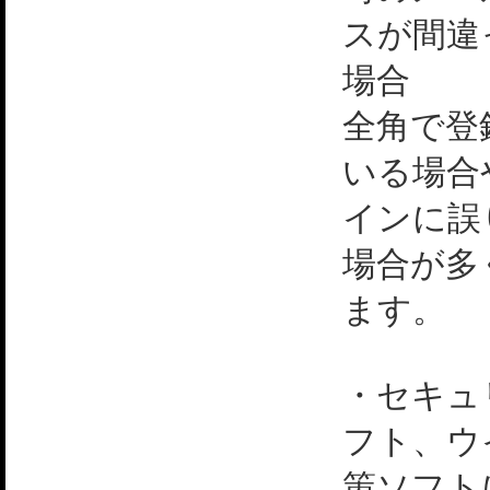
スが間違
場合
全角で登
いる場合
インに誤
場合が多
ます。
・セキュ
フト、ウ
策ソフト