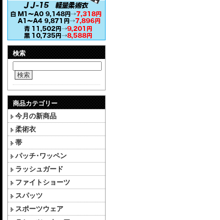
検索
検索
商品カテゴリー
今月の新商品
柔術衣
帯
パッチ･ワッペン
ラッシュガード
ファイトショーツ
スパッツ
スポーツウェア