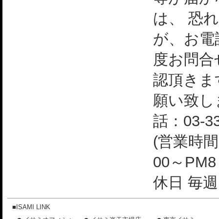
は、 恐
が、お電
度お問合
認頂きま
願い致し
話：03-33
(営業時間
00～PM
休日 毎週
■ISAMI LINK