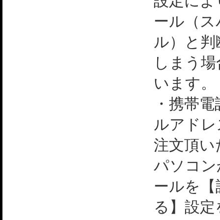
設定によ
ール（ス
ル）と判
しまう場
います。
・携帯電
ルアドレ
注文頂い
パソコン
ールを【
る】設定