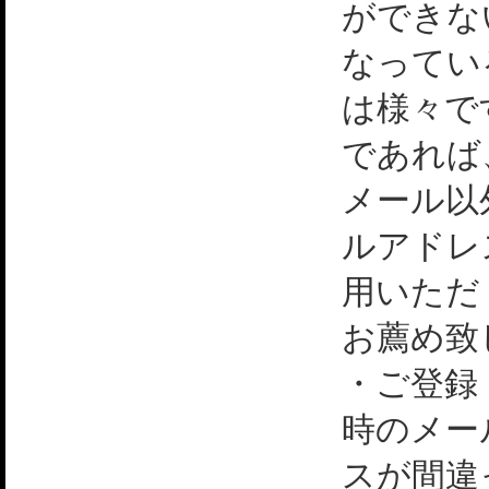
ができな
なってい
は様々で
であれば
メール以
ルアドレ
用いただ
お薦め致
・ご登録
時のメー
スが間違