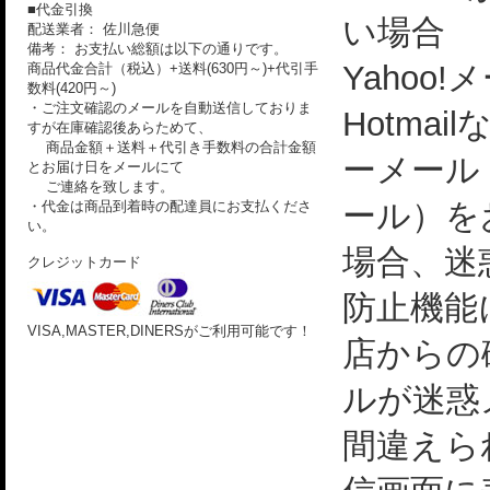
■代金引換
い場合
配送業者： 佐川急便
備考： お支払い総額は以下の通りです。
Yahoo!
商品代金合計（税込）+送料(630円～)+代引手
数料(420円～)
・ご注文確認のメールを自動送信しておりま
Hotmai
すが在庫確認後あらためて、
商品金額＋送料＋代引き手数料の合計金額
ーメール
とお届け日をメールにて
ご連絡を致します。
ール）を
・代金は商品到着時の配達員にお支払くださ
い。
場合、迷
クレジットカード
防止機能
VISA,MASTER,DINERSがご利用可能です！
店からの
ルが迷惑
間違えら