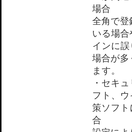
場合
全角で登
いる場合
インに誤
場合が多
ます。
・セキュ
フト、ウ
策ソフト
合