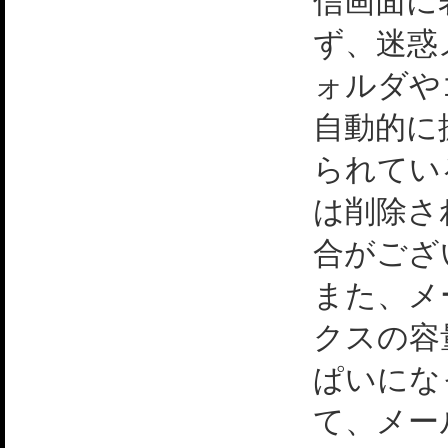
信画面に
ず、迷惑
ォルダや
自動的に
られてい
は削除さ
合がござ
また、メ
クスの容
ぱいにな
て、メー