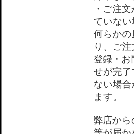
・ご注文
ていない
何らかの
り、ご注
登録・お
せが完了
ない場合
ます。
弊店から
等が届か