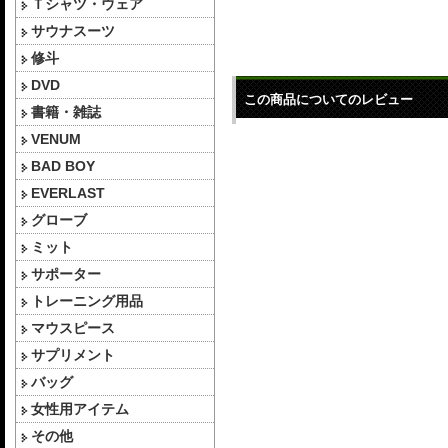
Ｔシャツ・ウェア
サウナスーツ
修斗
DVD
この商品についてのレビュー
書籍・雑誌
VENUM
BAD BOY
EVERLAST
グローブ
ミット
サポーター
トレーニング用品
マウスピース
サプリメント
バッグ
女性用アイテム
その他