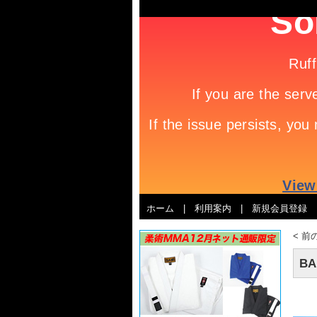
ホーム
|
利用案内
|
新規会員登録
<
前
B