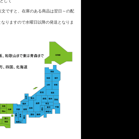
数として
ご注文ですと、在庫のある商品は翌日～の配
となりますので水曜日以降の発送となりま