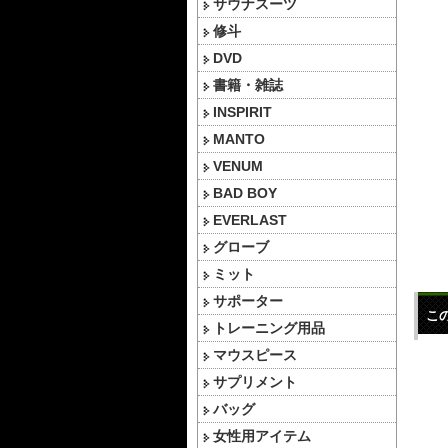
サウナスーツ
修斗
DVD
書籍・雑誌
INSPIRIT
MANTO
VENUM
BAD BOY
EVERLAST
グローブ
ミット
サポーター
こ
トレーニング用品
マウスピース
サプリメント
バッグ
女性用アイテム