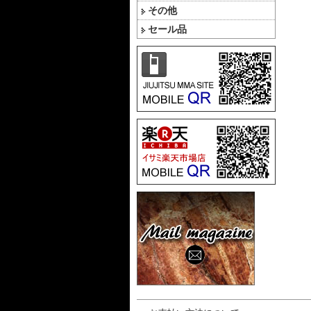
その他
セール品