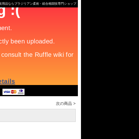
格闘技用品ならブラジリアン柔術・総合格闘技専門ショップ
次の商品
>