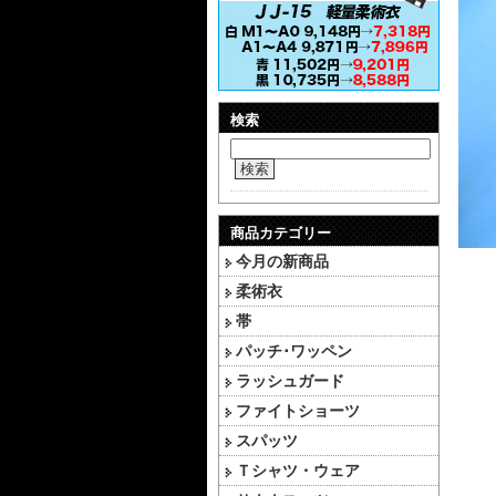
検索
検索
商品カテゴリー
今月の新商品
柔術衣
帯
パッチ･ワッペン
ラッシュガード
ファイトショーツ
スパッツ
Ｔシャツ・ウェア