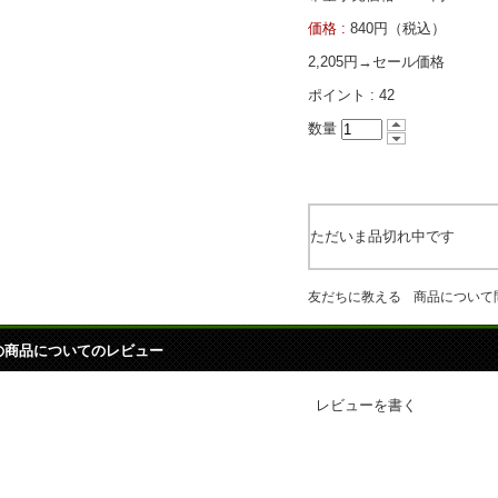
価格 :
840円（税込）
2,205円→セール価格
ポイント :
42
数量
ただいま品切れ中です
友だちに教える
商品について
の商品についてのレビュー
レビューを書く