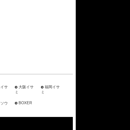
屋イサ
大阪イサ
福岡イサ
ミ
ミ
BOXER
ミソウ