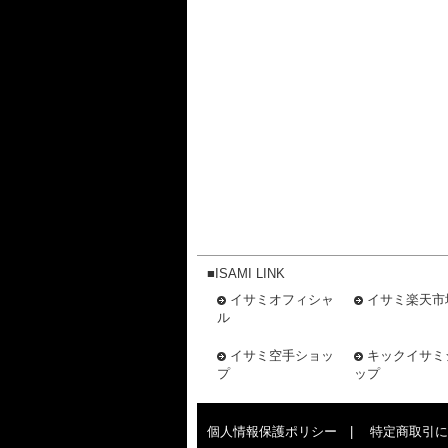
■ISAMI LINK
イサミオフィシャ
イサミ楽天市
ル
イサミ空手ショッ
キックイサミ
プ
ップ
個人情報保護ポリシー
|
特定商取引に