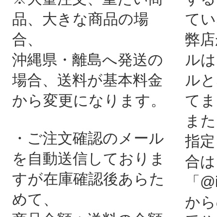
品、大きな商品の場
てい
合、
弊店
沖縄県・離島へ発送の
ルは
場合、送料が基本料金
ルと
から変更になります。
てま
また
・ご注文確認のメール
指定
を自動送信しておりま
合は
すが在庫確認後あらた
「@i
めて、
から