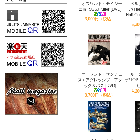
オズワルド・モイジー
ベル
ニョ/ 50/50 Killer [DVD]
ア/The 
Half-G
3,000円（税込）
6,
オーランド・サンチェ
ルー
ス / アグレッシブ・アタ
ザ/TOP
ック＆パス [DVD]
組
4,
3,700円（税込）