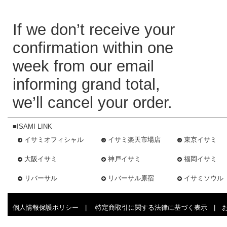
If we don’t receive your
confirmation within one
week from our email
informing grand total,
we’ll cancel your order.
■ISAMI LINK
イサミオフィシャル
イサミ楽天市場店
東京イサミ
大阪イサミ
神戸イサミ
福岡イサミ
リバーサル
リバーサル原宿
イサミソウル
個人情報保護ポリシー
|
特定商取引に関する法律に基づく表示
|