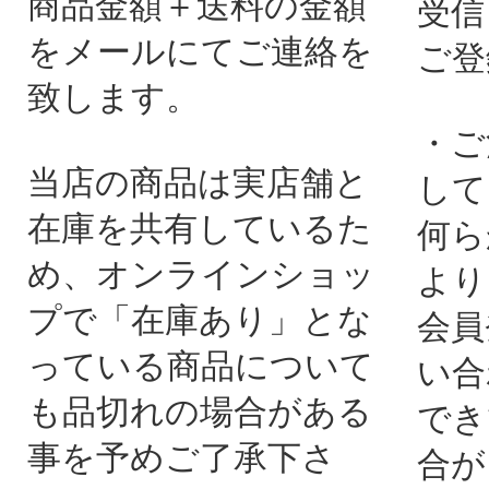
商品金額＋送料の金額
受信
をメールにてご連絡を
ご登
致します。
・ご
当店の商品は実店舗と
して
在庫を共有しているた
何ら
め、オンラインショッ
より
プで「在庫あり」とな
会員
っている商品について
い合
も品切れの場合がある
でき
事を予めご了承下さ
合が