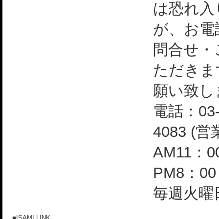
は恐れ入
が、お電
問合せ・
ただきま
願い致し
電話：03-
4083 (
AM11：0
PM8：0
毎週火曜日
■ISAMI LINK