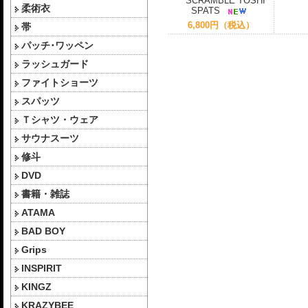
SCRAMBLE TOSHI
柔術衣
SPATS
6,800円（税込）
帯
パッチ･ワッペン
ラッシュガード
ファイトショーツ
スパッツ
Ｔシャツ・ウェア
サウナスーツ
修斗
DVD
書籍・雑誌
ATAMA
BAD BOY
Grips
INSPIRIT
KINGZ
KRAZYBEE