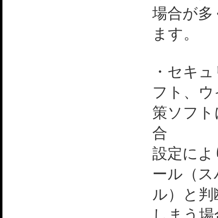
場合が多
ます。
・セキュ
フト、ウ
策ソフト
合
設定によ
ール（ス
ル）と判
しまう場