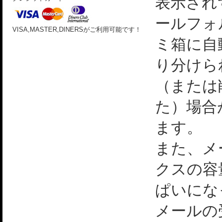
表示され
ールフォ
VISA,MASTER,DINERSがご利用可能です！
ミ箱に自
り分けら
（または
た）場合
ます。
また、メ
クスの容
ぱいにな
メールの