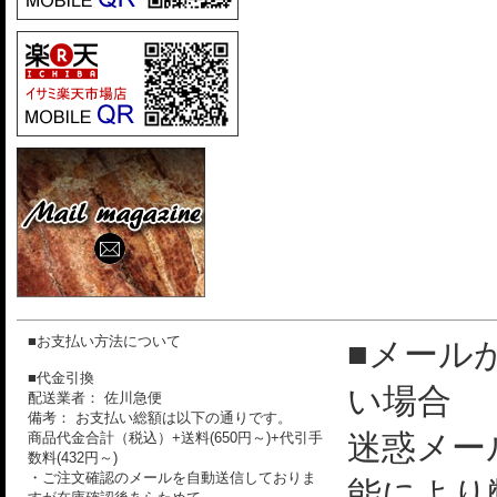
■お支払い方法について
■メール
■代金引換
い場合
配送業者： 佐川急便
備考： お支払い総額は以下の通りです。
迷惑メー
商品代金合計（税込）+送料(650円～)+代引手
数料(432円～)
・ご注文確認のメールを自動送信しておりま
能により