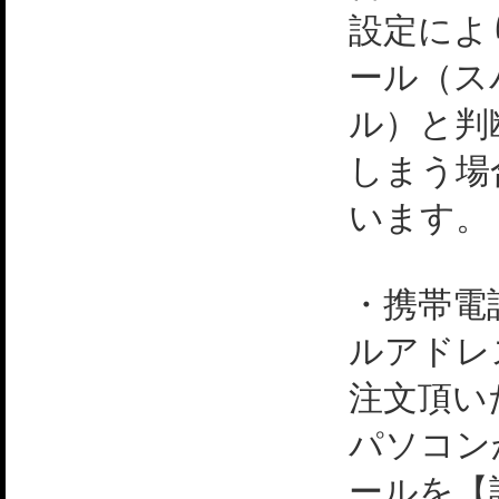
設定によ
ール（ス
ル）と判
しまう場
います。
・携帯電
ルアドレ
注文頂い
パソコン
ールを【