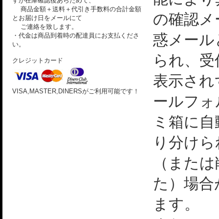
すが在庫確認後あらためて、
商品金額＋送料＋代引き手数料の合計金額
の確認メ
とお届け日をメールにて
ご連絡を致します。
惑メール
・代金は商品到着時の配達員にお支払くださ
い。
られ、受
クレジットカード
表示され
VISA,MASTER,DINERSがご利用可能です！
ールフォ
ミ箱に自
り分けら
（または
た）場合
ます。