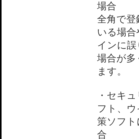
場合
全角で登
いる場合
インに誤
場合が多
ます。
・セキュ
フト、ウ
策ソフト
合