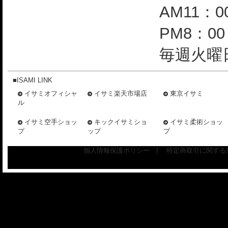
AM11：0
PM8：0
毎週火曜日
■ISAMI LINK
イサミオフィシャ
イサミ楽天市場店
東京イサミ
ル
イサミ空手ショッ
キックイサミショ
イサミ柔術ショッ
プ
ップ
プ
個人情報保護ポリシー
|
特定商取引に関する