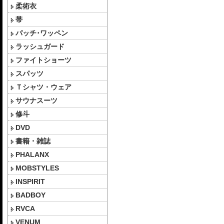
柔術衣
帯
パッチ･ワッペン
ラッシュガード
ファイトショーツ
スパッツ
Ｔシャツ・ウェア
サウナスーツ
修斗
DVD
書籍・雑誌
PHALANX
MOBSTYLES
INSPIRIT
BADBOY
RVCA
VENUM