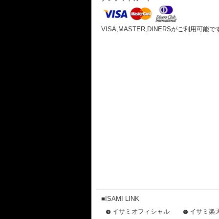
VISA,MASTER,DINERSがご利用可能で
■ISAMI LINK
イサミオフィシャル
イサミ楽