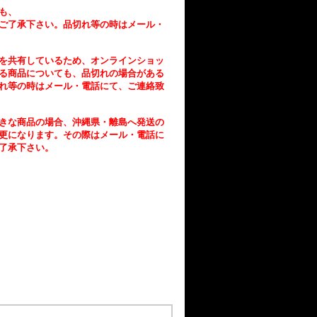
も、
ご了承下さい。品切れ等の時はメール・
を共有しているため、オンラインショッ
る商品についても、品切れの場合がある
れ等の時はメール・電話にて、ご連絡致
きな商品の場合、沖縄県・離島へ発送の
更になります。その際はメール・電話に
了承下さい。