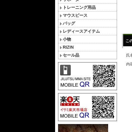
トレーニング用品
マウスピース
バッグ
レディースアイテム
小物
こ
RIZIN
セール品
氏名
内容