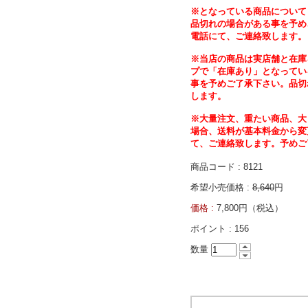
※となっている商品について
品切れの場合がある事を予め
電話にて、ご連絡致します。
※当店の商品は実店舗と在庫
プで「在庫あり」となってい
事を予めご了承下さい。品切
します。
※大量注文、重たい商品、大
場合、送料が基本料金から変
て、ご連絡致します。予めご
商品コード : 8121
希望小売価格 :
8,640
円
価格 :
7,800円（税込）
ポイント :
156
数量