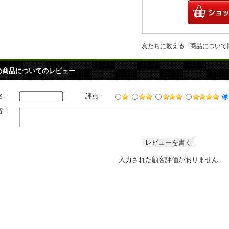
友だちに教える
商品について
の商品についてのレビュー
 :
評点 :
 :
レビューを書く
入力された顧客評価がありません