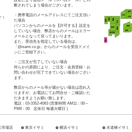
断されてしまう場合がございます。
・携帯電話のメールアドレスにてご注文頂い
す！
た場合
パソコンからのメールを【許可する】設定を
していない場合、弊店からのメールはエラー
メールとなって戻ってまいります。
また、受信先を指定している場合は、
「@isami.co.jp」からのメールを受信ドメイ
ンにご登録下さい。
・ご注文が完了していない場合
何らかの原因により、ご注文・会員登録・お
問い合わせが完了できていない場合がござい
ます。
弊店からのメール等が届かない場合は恐れ入
りますが、お電話にてお問合せ・ご確認いた
だきますようお願い致します。
電話：03-3352-4083 (営業時間 AM11：00～
PM8：00 定休日 毎週火曜日 )
天市場店
東京イサミ
横浜イサミ
水道橋イサミ