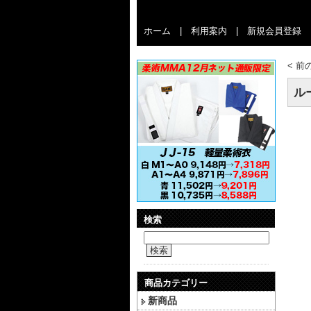
ホーム
|
利用案内
|
新規会員登録
<
前
ル
検索
検索
商品カテゴリー
新商品