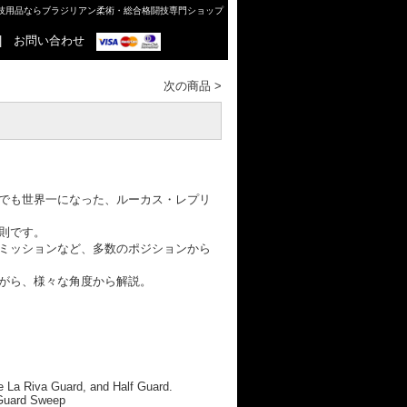
格闘技用品ならブラジリアン柔術・総合格闘技専門ショップ
|
お問い合わせ
次の商品
>
でも世界一になった、ルーカス・レプリ
則です。
ミッションなど、多数のポジションから
がら、様々な角度から解説。
e La Riva Guard, and Half Guard.
Guard Sweep