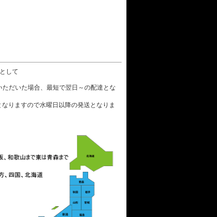
数として
文いただいた場合、最短で翌日～の配達とな
となりますので水曜日以降の発送となりま