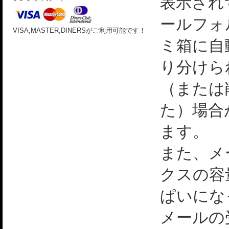
表示され
ールフォ
VISA,MASTER,DINERSがご利用可能です！
ミ箱に自
り分けら
（または
た）場合
ます。
また、メ
クスの容
ぱいにな
メールの