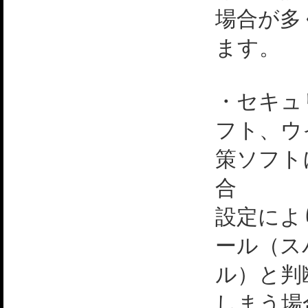
場合が多
ます。
・セキュ
フト、ウ
策ソフト
合
設定によ
ール（ス
ル）と判
しまう場