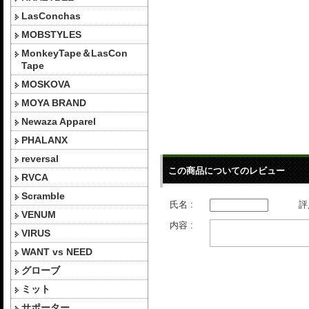
LasConchas
MOBSTYLES
MonkeyTape＆LasCon
Tape
MOSKOVA
MOYA BRAND
Newaza Apparel
PHALANX
reversal
この商品についてのレビュー
RVCA
Scramble
氏名 :
評
VENUM
内容 :
VIRUS
WANT vs NEED
グローブ
ミット
サポーター