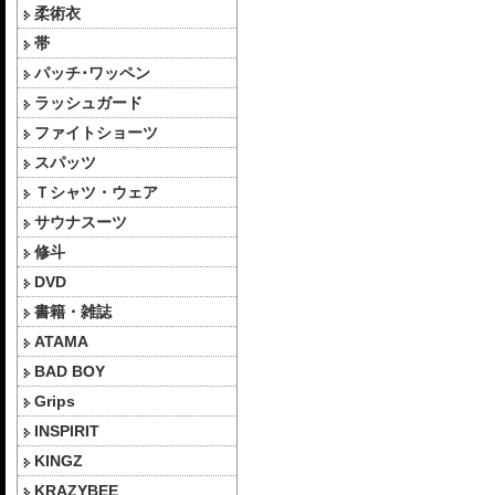
柔術衣
帯
パッチ･ワッペン
ラッシュガード
ファイトショーツ
スパッツ
Ｔシャツ・ウェア
サウナスーツ
修斗
DVD
書籍・雑誌
ATAMA
BAD BOY
Grips
INSPIRIT
KINGZ
KRAZYBEE