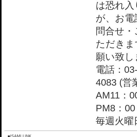
は恐れ入
が、お電
問合せ・
ただきま
願い致し
電話：03-
4083 (
AM11：0
PM8：0
毎週火曜日
■ISAMI LINK