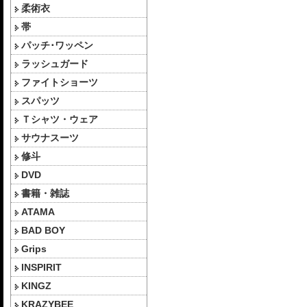
柔術衣
帯
パッチ･ワッペン
ラッシュガード
ファイトショーツ
スパッツ
Ｔシャツ・ウェア
サウナスーツ
修斗
DVD
書籍・雑誌
ATAMA
BAD BOY
Grips
INSPIRIT
KINGZ
KRAZYBEE