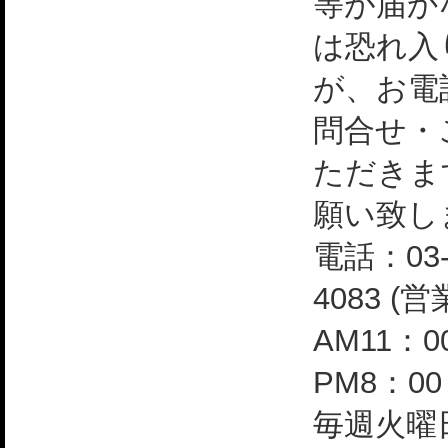
等が届か
は恐れ入
が、お電
問合せ・
ただきま
願い致し
電話：03-
4083 (
AM11：0
PM8：0
毎週火曜日