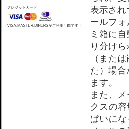
表示され
クレジットカード
ールフォ
VISA,MASTER,DINERSがご利用可能です！
ミ箱に自
り分けら
（または
た）場合
ます。
また、メ
クスの容
ぱいにな