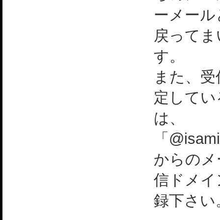
ーメール
戻ってま
す。
また、受
定してい
は、
「@isami
からのメ
信ドメイ
録下さい