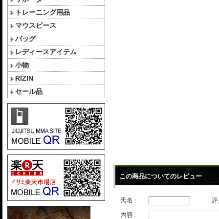
トレーニング用品
マウスピース
バッグ
レディースアイテム
小物
RIZIN
セール品
この商品についてのレビュー
氏名 :
評
内容 :