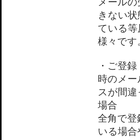
メールの
きない状
ている等
様々です
・ご登録
時のメー
スが間違
場合
全角で登
いる場合