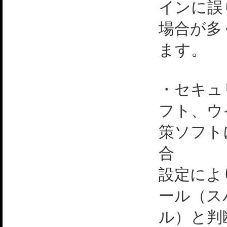
インに誤
場合が多
ます。
・セキュ
フト、ウ
策ソフト
合
設定によ
ール（ス
ル）と判