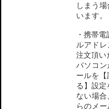
しまう場
います。
・携帯電
ルアドレ
注文頂い
パソコン
ールを【
る】設定
ない場合
らのメー