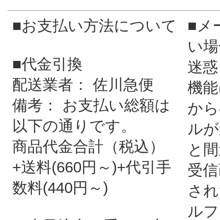
■お支払い方法について
■メ
い場
■代金引換
迷惑
配送業者： 佐川急便
機能
備考： お支払い総額は
から
以下の通りです。
ルが
商品代金合計（税込）
と間
+送料(660円～)+代引手
受信
数料(440円～)
され
ルフ