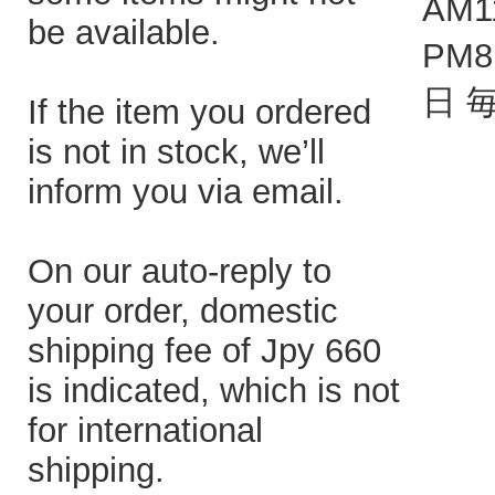
AM1
be available.
PM
日 
If the item you ordered
is not in stock, we’ll
inform you via email.
On our auto-reply to
your order, domestic
shipping fee of Jpy 660
is indicated, which is not
for international
shipping.