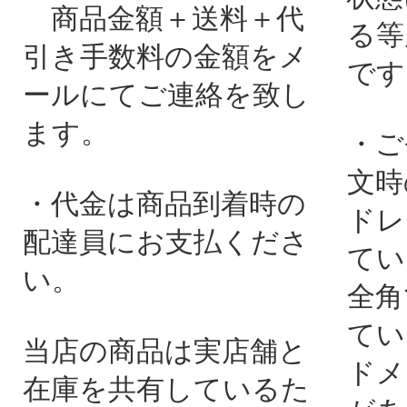
商品金額＋送料＋代
る等
引き手数料の金額をメ
です
ールにてご連絡を致し
ます。
・ご
文時
・代金は商品到着時の
ドレ
配達員にお支払くださ
てい
い。
全角
てい
当店の商品は実店舗と
ドメ
在庫を共有しているた