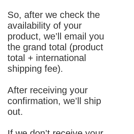
So, after we check the
availability of your
product, we’ll email you
the grand total (product
total + international
shipping fee).
After receiving your
confirmation, we’ll ship
out.
If we don’t receive your