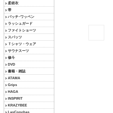
柔術衣
帯
パッチ･ワッペン
ラッシュガード
ファイトショーツ
スパッツ
Ｔシャツ・ウェア
サウナスーツ
修斗
DVD
書籍・雑誌
ATAMA
Grips
HAGA
INSPIRIT
KRAZYBEE
LasConchas