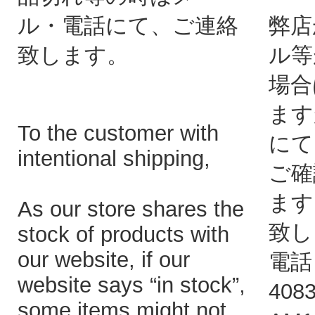
ル・電話にて、ご連絡
弊店
致します。
ル等
場合
ます
To the customer with
にて
intentional shipping,
ご確
ます
As our store shares the
致し
stock of products with
our website, if our
電話：
website says “in stock”,
408
some items might not