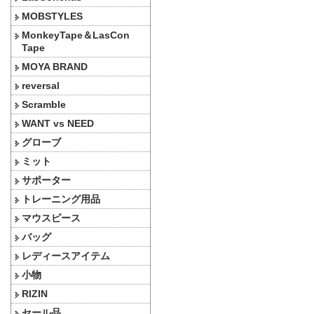
MOBSTYLES
MonkeyTape＆LasCon
Tape
MOYA BRAND
reversal
Scramble
WANT vs NEED
グローブ
ミット
サポーター
トレーニング用品
マウスピース
バッグ
レディースアイテム
小物
RIZIN
セール品