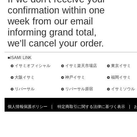
confirmation within one
week from our email
informing grand total,
we’ll cancel your order.
■ISAMI LINK
イサミオフィシャル
イサミ楽天市場店
東京イサミ
大阪イサミ
神戸イサミ
福岡イサミ
リバーサル
リバーサル原宿
イサミソウル
個人情報保護ポリシー
|
特定商取引に関する法律に基づく表示
|