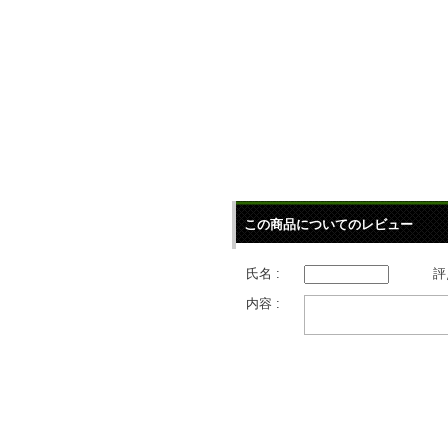
この商品についてのレビュー
氏名 :
評
内容 :