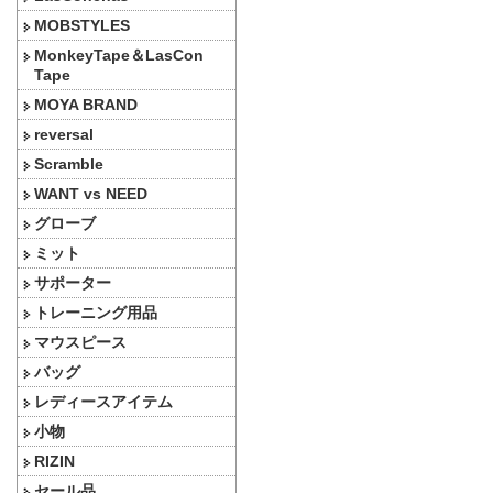
MOBSTYLES
MonkeyTape＆LasCon
Tape
MOYA BRAND
reversal
Scramble
WANT vs NEED
グローブ
ミット
サポーター
トレーニング用品
マウスピース
バッグ
レディースアイテム
小物
RIZIN
セール品