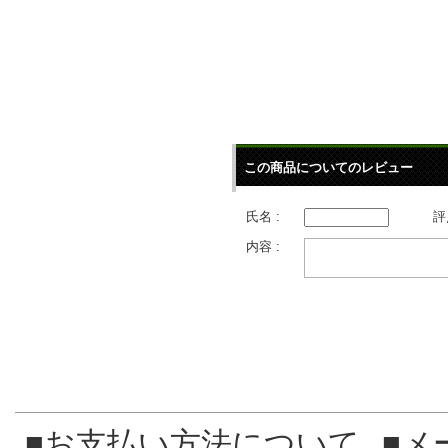
この商品についてのレビュー
氏名 :
評
内容 :
■お支払い方法について
■メ