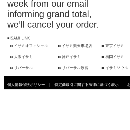
week from our email
informing grand total,
we’ll cancel your order.
■ISAMI LINK
イサミオフィシャル
イサミ楽天市場店
東京イサミ
大阪イサミ
神戸イサミ
福岡イサミ
リバーサル
リバーサル原宿
イサミソウル
個人情報保護ポリシー
|
特定商取引に関する法律に基づく表示
|