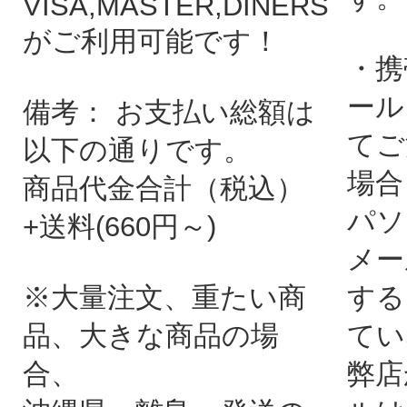
VISA,MASTER,DINERS
がご利用可能です！
・携
ール
備考： お支払い総額は
てご
以下の通りです。
場合
商品代金合計（税込）
パソ
+送料(660円～)
メー
※大量注文、重たい商
する
品、大きな商品の場
てい
合、
弊店