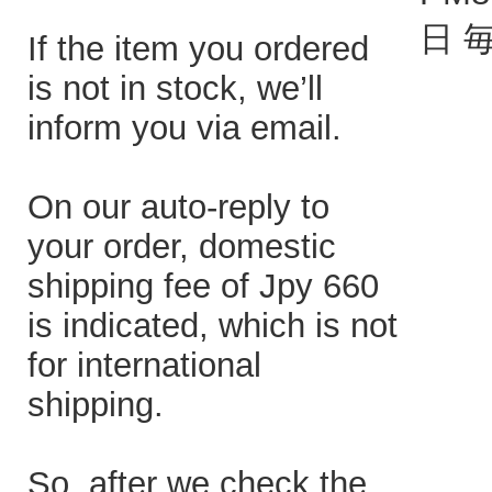
日 
If the item you ordered
is not in stock, we’ll
inform you via email.
On our auto-reply to
your order, domestic
shipping fee of Jpy 660
is indicated, which is not
for international
shipping.
So, after we check the