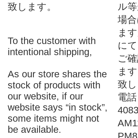
致します。
ル等
場合
ます
To the customer with
にて
intentional shipping,
ご確
ます
As our store shares the
致し
stock of products with
our website, if our
電話：
website says “in stock”,
408
some items might not
AM1
be available.
PM