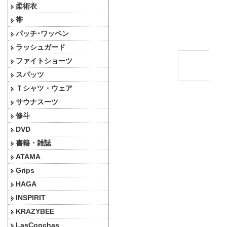
柔術衣
帯
パッチ･ワッペン
ラッシュガード
ファイトショーツ
スパッツ
Ｔシャツ・ウェア
サウナスーツ
修斗
DVD
書籍・雑誌
ATAMA
Grips
HAGA
INSPIRIT
KRAZYBEE
LasConchas