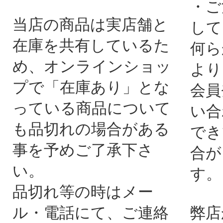
・ご
当店の商品は実店舗と
して
在庫を共有しているた
何ら
め、オンラインショッ
より
プで「在庫あり」とな
会員
っている商品について
い合
も品切れの場合がある
でき
事を予めご了承下さ
合が
い。
す。
品切れ等の時はメー
ル・電話にて、ご連絡
弊店