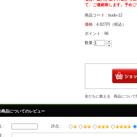
て、ご連絡致します。予めご
商品コード : budo-12
価格 :
4,827円（税込）
ポイント :
96
数量
友だちに教える
商品について
の商品についてのレビュー
 :
評点 :
 :