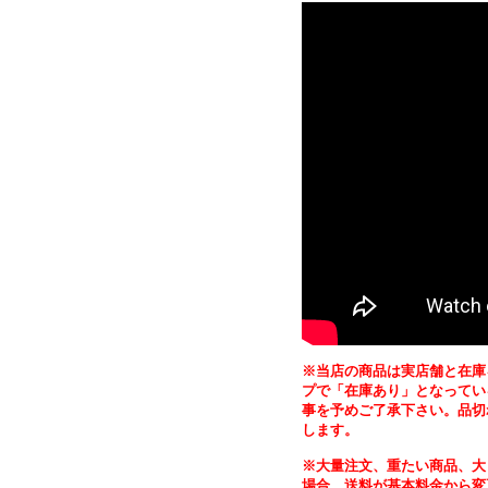
※当店の商品は実店舗と在庫
プで「在庫あり」となってい
事を予めご了承下さい。品切
します。
※大量注文、重たい商品、大
場合、送料が基本料金から変