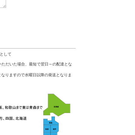
数として
文いただいた場合、最短で翌日～の配達とな
となりますので水曜日以降の発送となりま