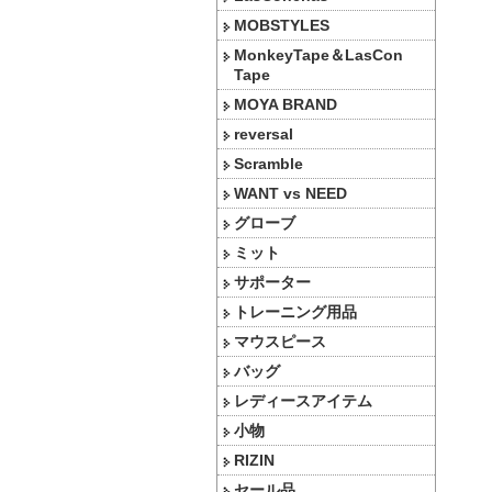
MOBSTYLES
MonkeyTape＆LasCon
Tape
MOYA BRAND
reversal
Scramble
WANT vs NEED
グローブ
ミット
サポーター
トレーニング用品
マウスピース
バッグ
レディースアイテム
小物
RIZIN
セール品