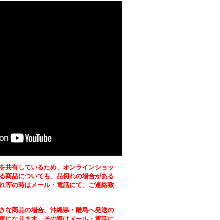
を共有しているため、オンラインショッ
る商品についても、品切れの場合がある
れ等の時はメール・電話にて、ご連絡致
きな商品の場合、沖縄県・離島へ発送の
更になります。その際はメール・電話に