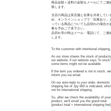
商品金額＋送料の金額をメールにてご連
致します。
当店の商品は実店舗と在庫を共有してい
め、オンラインショップで「在庫あり」
っている商品についても品切れの場合が
事を予めご了承下さい。
品切れ等の時はメール・電話にて、ご連
します。
To the customer with intentional shipping,
As our store shares the stock of products
our website, if our website says “in stock”
some items might not be available.
If the item you ordered is not in stock, we’
inform you via email.
On our auto-reply to your order, domestic
shipping fee of Jpy 660 is indicated, whic
not for international shipping.
So, after we check the availability of your
product, we’ll email you the grand total
(product total + international shipping fee)