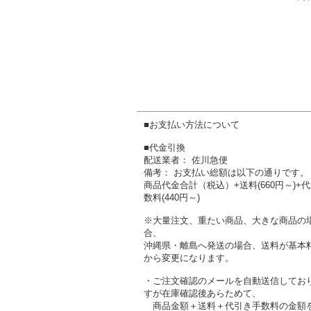
■お支払い方法について
■代金引換
配送業者： 佐川急便
備考： お支払い総額は以下の通りです。
商品代金合計（税込）+送料(660円～)+
数料(440円～)
※大量注文、重たい商品、大きな商品の
合、
沖縄県・離島へ発送の場合、送料が基本
から変更になります。
・ご注文確認のメールを自動送信してお
すが在庫確認後あらためて、
商品金額＋送料＋代引き手数料の金額