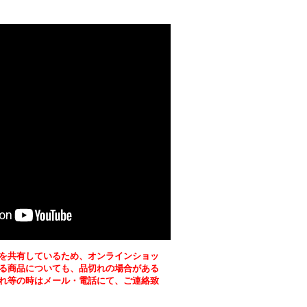
を共有しているため、オンラインショッ
る商品についても、品切れの場合がある
れ等の時はメール・電話にて、ご連絡致