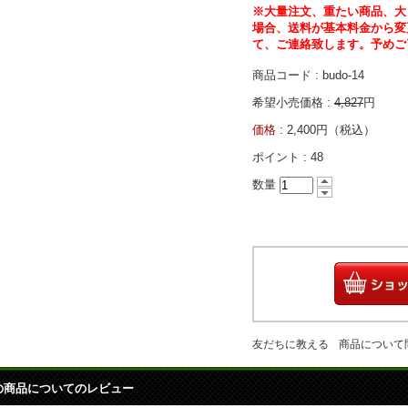
※大量注文、重たい商品、大
場合、送料が基本料金から変
て、ご連絡致します。予めご
商品コード : budo-14
希望小売価格 :
4,827
円
価格 :
2,400円（税込）
ポイント :
48
数量
友だちに教える
商品について
の商品についてのレビュー