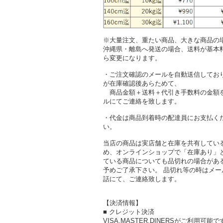
※大量注文、重たい商品、大きな商品の
沖縄県・離島へ発送の場合、送料が基本
ら変更になります。
・ご注文確認のメールを自動送信してお
が在庫確認後あらためて、
商品金額＋送料＋代引き手数料の金額
ルにてご連絡を致します。
・代金は商品到着時の配達員にお支払く
い。
当店の商品は実店舗と在庫を共有してい
め、オンラインショップで「在庫あり」
ている商品についても品切れの場合があ
予めご了承下さい。 品切れ等の時はメー
話にて、ご連絡致します。
【決済情報】
■ クレジット決済
VISA,MASTER,DINERSがご利用可能で