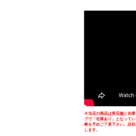
※当店の商品は実店舗と在庫
プで「在庫あり」となってい
事を予めご了承下さい。品切
します。