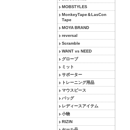
MOBSTYLES
MonkeyTape＆LasCon
Tape
MOYA BRAND
reversal
Scramble
WANT vs NEED
グローブ
ミット
サポーター
トレーニング用品
マウスピース
バッグ
レディースアイテム
小物
RIZIN
セール品