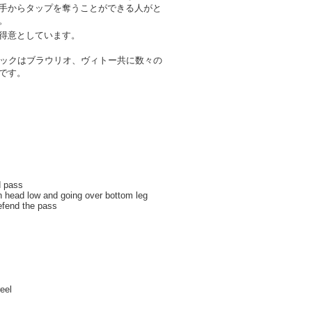
手からタップを奪うことができる人がと
。
得意としています。
ニックはブラウリオ、ヴィトー共に数々の
です。
d pass
 head low and going over bottom leg
efend the pass
reel