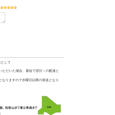
数として
文いただいた場合、最短で翌日～の配達と
となりますので水曜日以降の発送となり