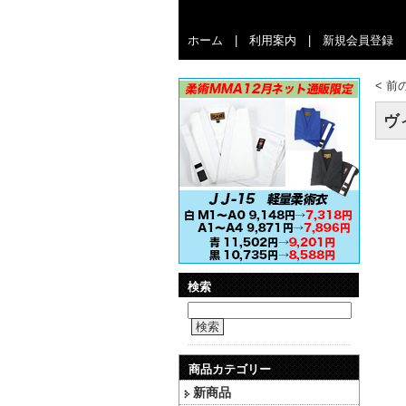
ホーム
|
利用案内
|
新規会員登録
<
前
ヴ
検索
検索
商品カテゴリー
新商品