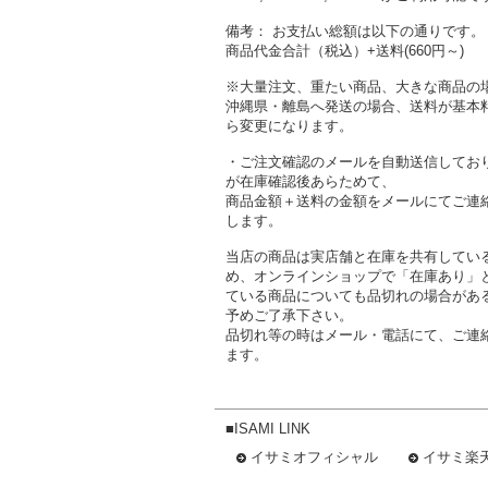
備考： お支払い総額は以下の通りです。
商品代金合計（税込）+送料(660円～)
※大量注文、重たい商品、大きな商品の
沖縄県・離島へ発送の場合、送料が基本
ら変更になります。
・ご注文確認のメールを自動送信してお
が在庫確認後あらためて、
商品金額＋送料の金額をメールにてご連
します。
当店の商品は実店舗と在庫を共有してい
め、オンラインショップで「在庫あり」
ている商品についても品切れの場合があ
予めご了承下さい。
品切れ等の時はメール・電話にて、ご連
ます。
■ISAMI LINK
イサミオフィシャル
イサミ楽