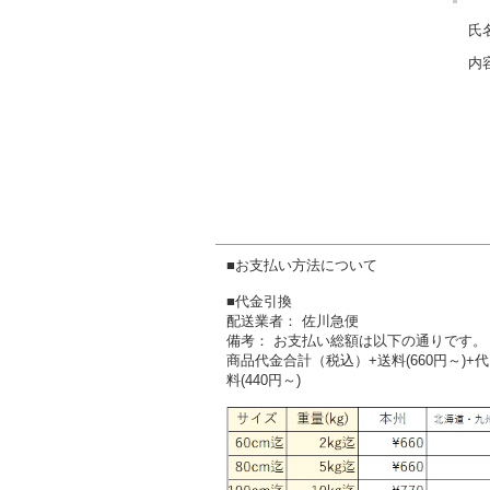
氏名
内容
■お支払い方法について
■代金引換
配送業者： 佐川急便
備考： お支払い総額は以下の通りです。
商品代金合計（税込）+送料(660円～)+
料(440円～)