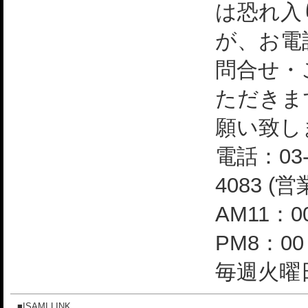
は恐れ入
が、お電
問合せ・
ただきま
願い致し
電話：03-
4083 (
AM11：0
PM8：0
毎週火曜日
■ISAMI LINK