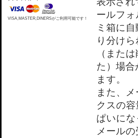
表示され
ールフォ
VISA,MASTER,DINERSがご利用可能です！
ミ箱に自
り分けら
（または
た）場合
ます。
また、メ
クスの容
ぱいにな
メールの