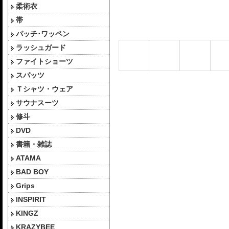
柔術衣
帯
パッチ･ワッペン
ラッシュガード
ファイトショーツ
スパッツ
Ｔシャツ・ウェア
サウナスーツ
修斗
DVD
書籍・雑誌
ATAMA
BAD BOY
Grips
INSPIRIT
KINGZ
KRAZYBEE