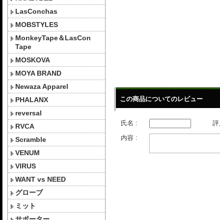
LasConchas
MOBSTYLES
MonkeyTape＆LasCon
Tape
MOSKOVA
MOYA BRAND
Newaza Apparel
この商品についてのレビュー
PHALANX
reversal
氏名 :
評
RVCA
内容 :
Scramble
VENUM
VIRUS
WANT vs NEED
グローブ
ミット
サポーター