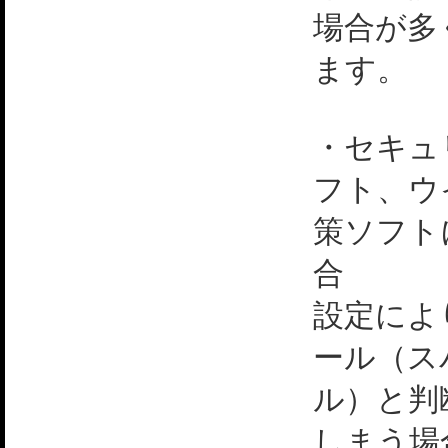
場合が多
ます。
・セキュ
フト、ウ
策ソフト
合
設定によ
ール（ス
ル）と判
しまう場