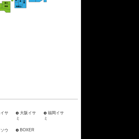
屋イサ
大阪イサ
福岡イサ
ミ
ミ
BOXER
ミソウ