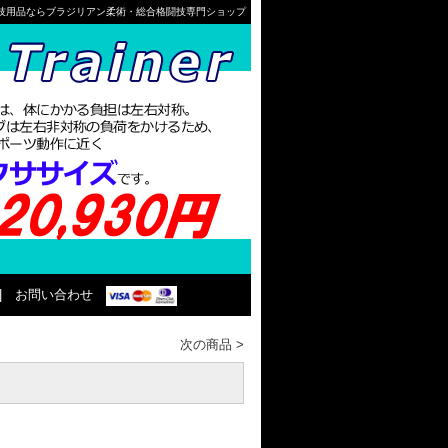
格闘技用品ならブラジリアン柔術・総合格闘技専門ショップ
|
お問い合わせ
次の商品
>