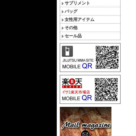
サプリメント
バッグ
女性用アイテム
その他
セール品