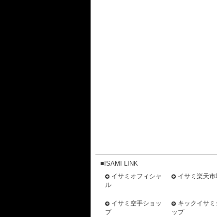
■ISAMI LINK
イサミオフィシャ
イサミ楽天市
ル
イサミ空手ショッ
キックイサミ
プ
ップ