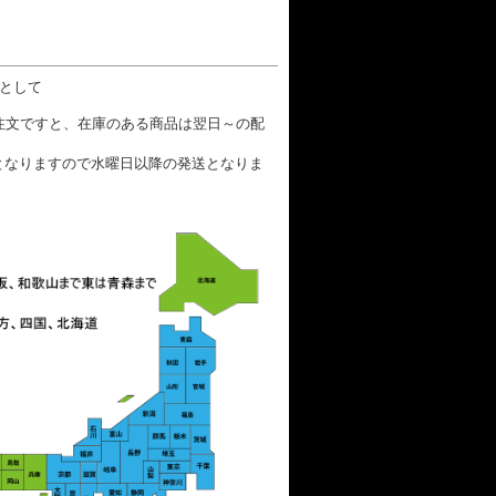
数として
ご注文ですと、在庫のある商品は翌日～の配
となりますので水曜日以降の発送となりま