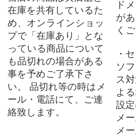
ドメ
在庫を共有しているた
があ
め、オンラインショッ
くご
プで「在庫あり」とな
っている商品について
・セ
も品切れの場合がある
ソフ
事を予めご了承下さ
ス対
い。 品切れ等の時はメ
よる
ール・電話にて、ご連
設定
絡致します。
メー
メー