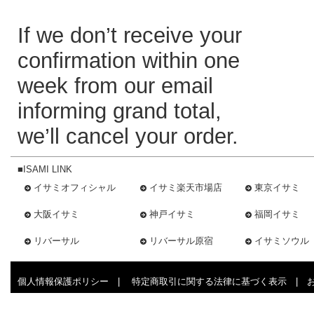
If we don’t receive your
confirmation within one
week from our email
informing grand total,
we’ll cancel your order.
■ISAMI LINK
イサミオフィシャル
イサミ楽天市場店
東京イサミ
大阪イサミ
神戸イサミ
福岡イサミ
リバーサル
リバーサル原宿
イサミソウル
個人情報保護ポリシー
|
特定商取引に関する法律に基づく表示
|