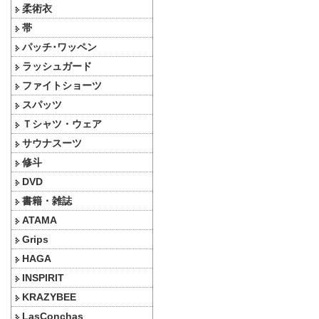
柔術衣
帯
パッチ･ワッペン
ラッシュガード
ファイトショーツ
スパッツ
Ｔシャツ・ウェア
サウナスーツ
修斗
DVD
書籍・雑誌
ATAMA
Grips
HAGA
INSPIRIT
KRAZYBEE
LasConchas