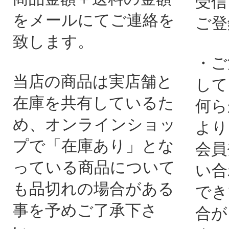
受信
をメールにてご連絡を
ご登
致します。
・ご
当店の商品は実店舗と
して
在庫を共有しているた
何ら
め、オンラインショッ
より
プで「在庫あり」とな
会員
っている商品について
い合
も品切れの場合がある
でき
事を予めご了承下さ
合が