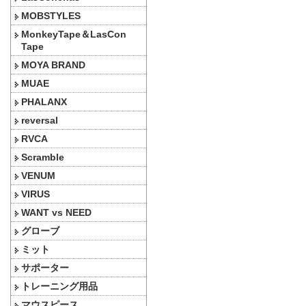
MOBSTYLES
MonkeyTape＆LasCon
Tape
MOYA BRAND
MUAE
PHALANX
reversal
RVCA
Scramble
VENUM
VIRUS
WANT vs NEED
グローブ
ミット
サポーター
トレーニング用品
マウスピース