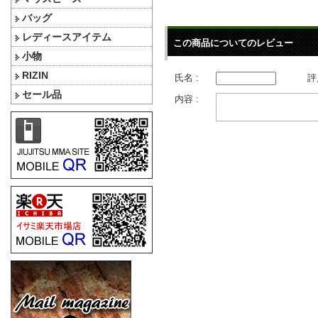
バッグ
レディースアイテム
この商品についてのレビュー
小物
RIZIN
氏名 :
評
セール品
内容 :