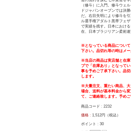
（修斗）に入門。修斗ウェル
ドジャパンオープンでは決勝
だ。右目失明により修斗を引
ル選手権アダルト黒帯フェザ
で実績を残す。日本における
在、日本ブラジリアン柔術連
※となっている商品について
下さい。品切れ等の時はメー
※当店の商品は実店舗と在庫
プで「在庫あり」となってい
事を予めご了承下さい。品切
します。
※大量注文、重たい商品、大
場合、送料が基本料金から変
て、ご連絡致します。予めご
商品コード : 2232
価格 :
1,512円（税込）
ポイント :
30