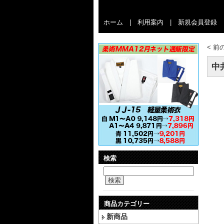
ホーム
|
利用案内
|
新規会員登録
<
前
中
検索
検索
商品カテゴリー
新商品