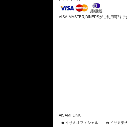
VISA,MASTER,DINERSがご利用可能で
■ISAMI LINK
イサミオフィシャル
イサミ楽