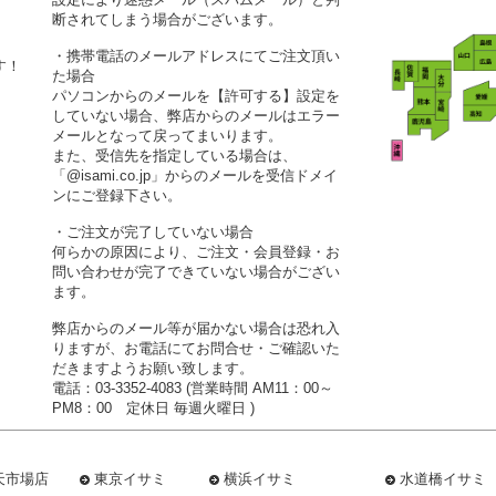
断されてしまう場合がございます。
・携帯電話のメールアドレスにてご注文頂い
す！
た場合
パソコンからのメールを【許可する】設定を
していない場合、弊店からのメールはエラー
メールとなって戻ってまいります。
また、受信先を指定している場合は、
「@isami.co.jp」からのメールを受信ドメイ
ンにご登録下さい。
・ご注文が完了していない場合
何らかの原因により、ご注文・会員登録・お
問い合わせが完了できていない場合がござい
ます。
弊店からのメール等が届かない場合は恐れ入
りますが、お電話にてお問合せ・ご確認いた
だきますようお願い致します。
電話：03-3352-4083 (営業時間 AM11：00～
PM8：00 定休日 毎週火曜日 )
天市場店
東京イサミ
横浜イサミ
水道橋イサミ