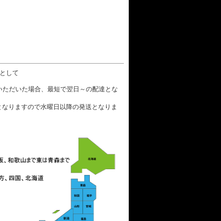
数として
文いただいた場合、最短で翌日～の配達とな
となりますので水曜日以降の発送となりま