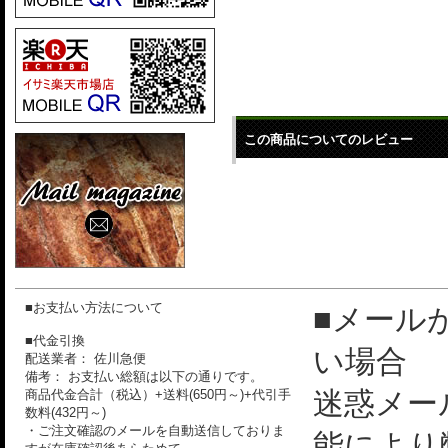
この商品についてのレビュー
■お支払い方法について
■メール
■代金引換
い場合
配送業者： 佐川急便
備考： お支払い総額は以下の通りです。
迷惑メー
商品代金合計（税込）+送料(650円～)+代引手
数料(432円～)
・ご注文確認のメールを自動送信しておりま
能により