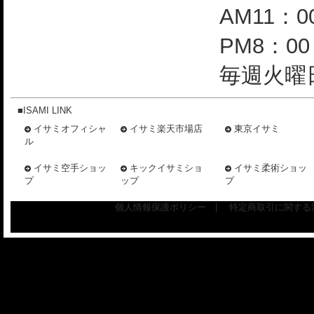
AM11：0
PM8：0
毎週火曜日
■ISAMI LINK
イサミオフィシャ
イサミ楽天市場店
東京イサミ
ル
イサミ空手ショッ
キックイサミショ
イサミ柔術ショッ
プ
ップ
プ
個人情報保護ポリシー
|
特定商取引に関する