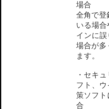
場合
全角で登
いる場合
インに誤
場合が多
ます。
・セキュ
フト、ウ
策ソフト
合