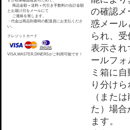
すが在庫確認後あらためて、
商品金額＋送料＋代引き手数料の合計金額
の確認メ
とお届け日をメールにて
ご連絡を致します。
惑メール
・代金は商品到着時の配達員にお支払くださ
い。
られ、受
クレジットカード
表示され
VISA,MASTER,DINERSがご利用可能です！
ールフォ
ミ箱に自
り分けら
（または
た）場合
ます。