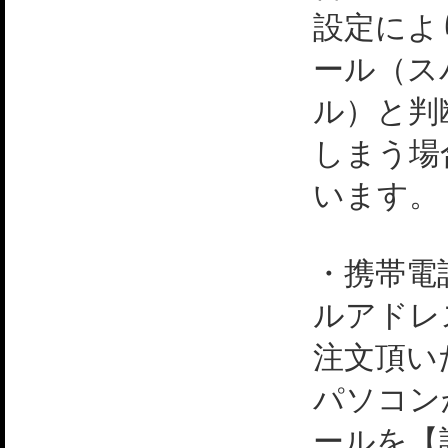
設定によ
ール（ス
ル）と判
しまう場
います。
・携帯電
ルアドレ
注文頂い
パソコン
ールを【