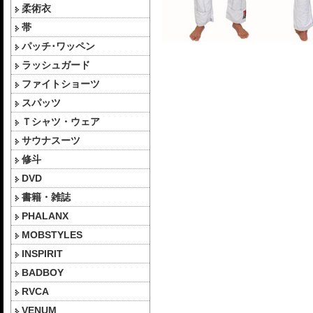
柔術衣
帯
パッチ･ワッペン
ラッシュガード
ファイトショーツ
スパッツ
Ｔシャツ・ウェア
サウナスーツ
修斗
DVD
書籍・雑誌
PHALANX
MOBSTYLES
INSPIRIT
BADBOY
RVCA
VENUM