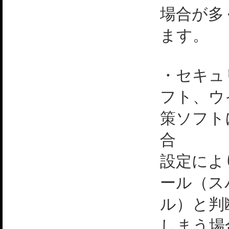
場合が多
ます。
・セキュ
フト、ウ
策ソフト
合
設定によ
ール（ス
ル）と判
しまう場