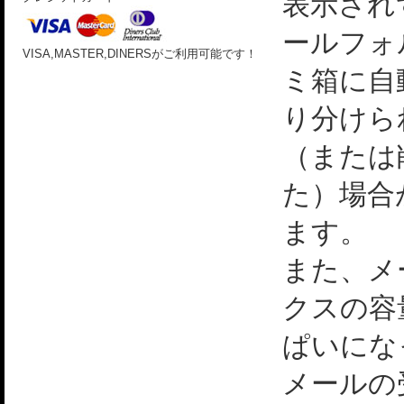
表示され
ールフォ
VISA,MASTER,DINERSがご利用可能です！
ミ箱に自
り分けら
（または
た）場合
ます。
また、メ
クスの容
ぱいにな
メールの