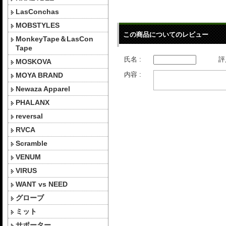
LasConchas
MOBSTYLES
この商品についてのレビュー
MonkeyTape＆LasCon
Tape
氏名 :
評
MOSKOVA
内容 :
MOYA BRAND
Newaza Apparel
PHALANX
reversal
RVCA
Scramble
VENUM
VIRUS
WANT vs NEED
グローブ
ミット
サポーター