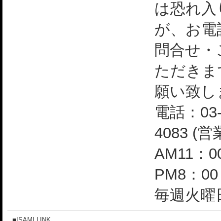
は恐れ入
が、お電
問合せ・
ただきま
願い致し
電話：03-
4083 (
AM11：0
PM8：0
毎週火曜日
■ISAMI LINK