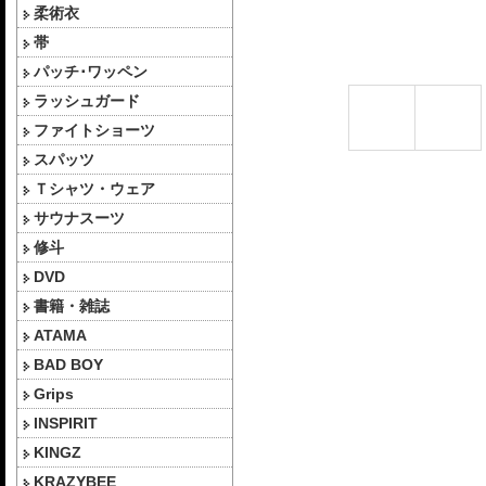
柔術衣
帯
パッチ･ワッペン
ラッシュガード
ファイトショーツ
スパッツ
Ｔシャツ・ウェア
サウナスーツ
修斗
DVD
書籍・雑誌
ATAMA
BAD BOY
Grips
INSPIRIT
KINGZ
KRAZYBEE