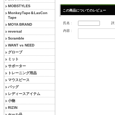
MOBSTYLES
この商品についてのレビュー
MonkeyTape＆LasCon
Tape
氏名 :
評
MOYA BRAND
内容 :
reversal
Scramble
WANT vs NEED
グローブ
ミット
サポーター
トレーニング用品
マウスピース
バッグ
レディースアイテム
小物
RIZIN
セール品