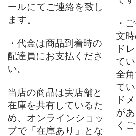
ールにてご連絡を致し
ます。
・ご
文時
・代金は商品到着時の
ドレ
配達員にお支払くださ
てい
い。
全角
てい
当店の商品は実店舗と
ドメ
在庫を共有しているた
があ
め、オンラインショッ
くご
プで「在庫あり」とな