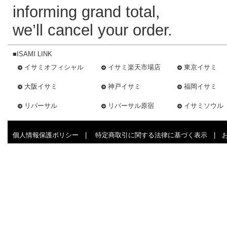
informing grand total,
we’ll cancel your order.
■ISAMI LINK
イサミオフィシャル
イサミ楽天市場店
東京イサミ
大阪イサミ
神戸イサミ
福岡イサミ
リバーサル
リバーサル原宿
イサミソウル
個人情報保護ポリシー
|
特定商取引に関する法律に基づく表示
|