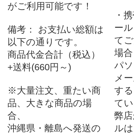
がご利用可能です！
・携
ール
備考： お支払い総額は
てご
以下の通りです。
場合
商品代金合計（税込）
パソ
+送料(660円～)
メー
※大量注文、重たい商
する
品、大きな商品の場
てい
合、
弊店
沖縄県・離島へ発送の
ルは