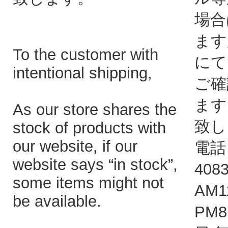
場合
ます
To the customer with
にて
intentional shipping,
ご確
ます
As our store shares the
致し
stock of products with
our website, if our
電話：
website says “in stock”,
408
some items might not
AM1
be available.
PM