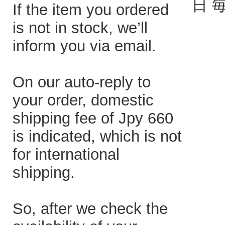
日 
If the item you ordered
is not in stock, we’ll
inform you via email.
On our auto-reply to
your order, domestic
shipping fee of Jpy 660
is indicated, which is not
for international
shipping.
So, after we check the