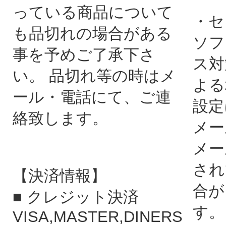
っている商品について
・セ
も品切れの場合がある
ソフ
事を予めご了承下さ
ス対
い。 品切れ等の時はメ
よる
ール・電話にて、ご連
設定
絡致します。
メー
メー
され
【決済情報】
合が
■ クレジット決済
す。
VISA,MASTER,DINERS