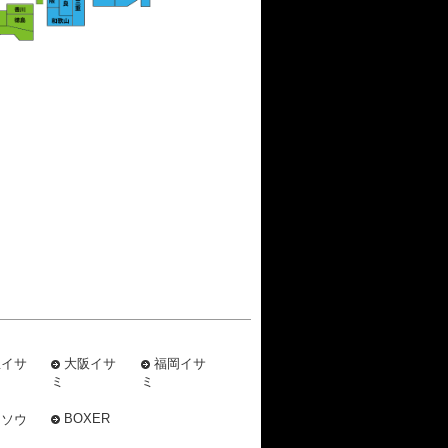
屋イサ
大阪イサ
福岡イサ
ミ
ミ
BOXER
ミソウ