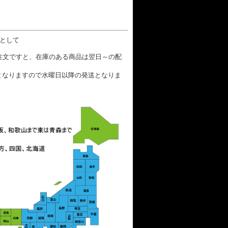
数として
ご注文ですと、在庫のある商品は翌日～の配
となりますので水曜日以降の発送となりま