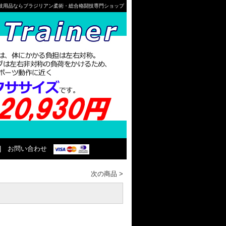
格闘技用品ならブラジリアン柔術・総合格闘技専門ショップ
|
お問い合わせ
次の商品
>