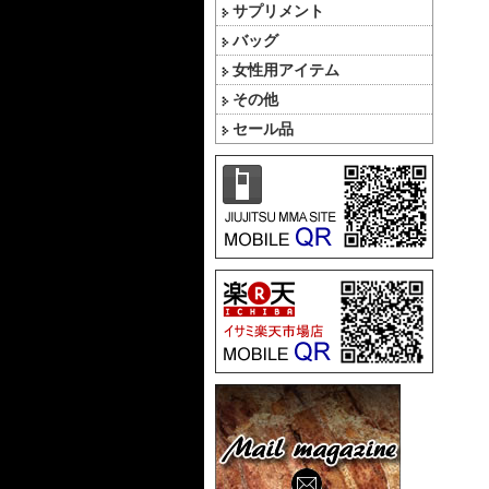
サプリメント
バッグ
女性用アイテム
その他
セール品