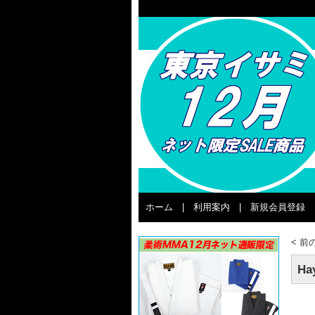
ホーム
|
利用案内
|
新規会員登録
<
前
Ha