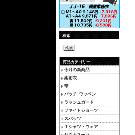
検索
検索
商品カテゴリー
今月の新商品
柔術衣
帯
パッチ･ワッペン
ラッシュガード
ファイトショーツ
スパッツ
Ｔシャツ・ウェア
サウナスーツ