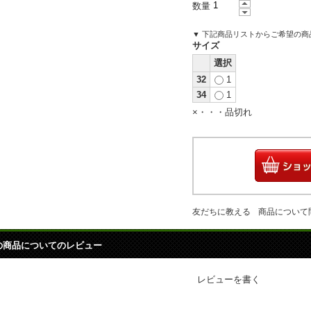
数量
▼ 下記商品リストからご希望の
サイズ
選択
32
1
34
1
×・・・品切れ
友だちに教える
商品について
の商品についてのレビュー
レビューを書く