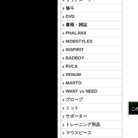
修斗
DVD
書籍・雑誌
PHALANX
MOBSTYLES
INSPIRIT
BADBOY
RVCA
VENUM
MANTO
WANT vs NEED
グローブ
ミット
こ
サポーター
トレーニング用品
マウスピース