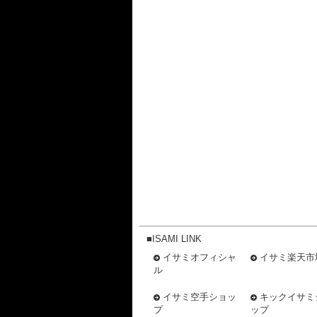
■ISAMI LINK
イサミオフィシャ
イサミ楽天市
ル
イサミ空手ショッ
キックイサミ
プ
ップ