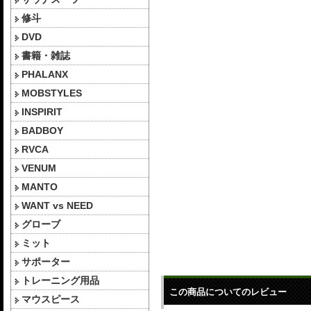
修斗
DVD
書籍・雑誌
PHALANX
MOBSTYLES
INSPIRIT
BADBOY
RVCA
VENUM
MANTO
WANT vs NEED
グローブ
ミット
サポーター
トレーニング用品
この商品についてのレビュー
マウスピース