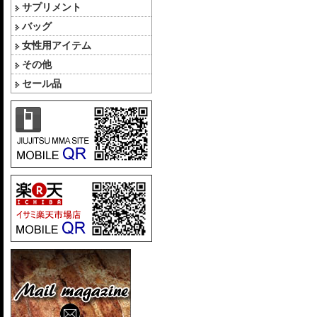
サプリメント
バッグ
女性用アイテム
その他
セール品