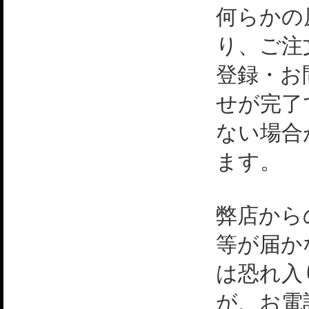
何らかの
り、ご注
登録・お
せが完了
ない場合
ます。
弊店から
等が届か
は恐れ入
が、お電