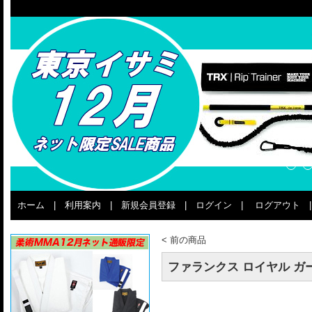
ホーム
|
利用案内
|
新規会員登録
|
ログイン
|
ログアウト
<
前の商品
ファランクス ロイヤル ガ