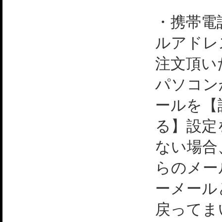
・携帯電
ルアドレ
注文頂い
パソコン
ールを【
る】設定
ない場合
らのメー
ーメール
戻ってま