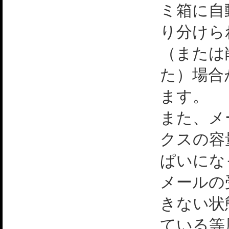
ミ箱に自
り分けら
（または
た）場合
ます。
また、メ
クスの容
ぱいにな
メールの
きない状
ている等