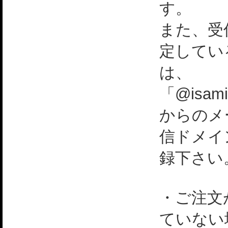
す。
また、受
定してい
は、
「@isami
からのメ
信ドメイ
録下さい
・ご注文
ていない