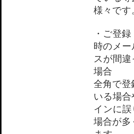
様々です
・ご登録
時のメー
スが間違
場合
全角で登
いる場合
インに誤
場合が多