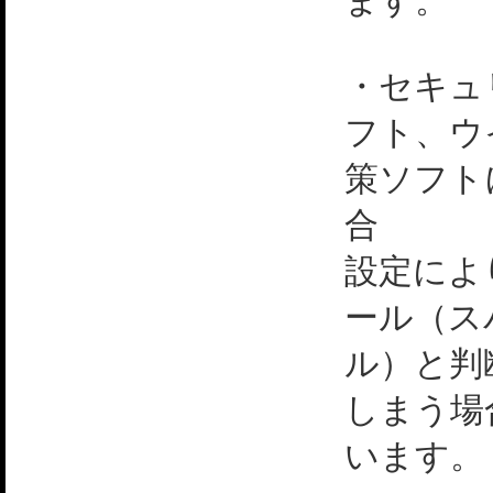
ます。
・セキュ
フト、ウ
策ソフト
合
設定によ
ール（ス
ル）と判
しまう場
います。