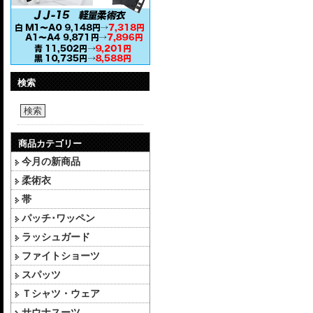
検索
検索
商品カテゴリー
今月の新商品
柔術衣
帯
パッチ･ワッペン
ラッシュガード
ファイトショーツ
スパッツ
Ｔシャツ・ウェア
サウナスーツ