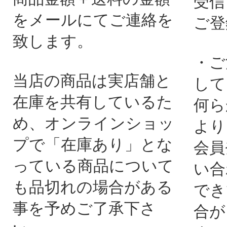
受信
をメールにてご連絡を
ご登
致します。
・ご
当店の商品は実店舗と
して
在庫を共有しているた
何ら
め、オンラインショッ
より
プで「在庫あり」とな
会員
っている商品について
い合
も品切れの場合がある
でき
事を予めご了承下さ
合が