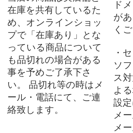
ドメ
在庫を共有しているた
があ
め、オンラインショッ
くご
プで「在庫あり」とな
っている商品について
・セ
も品切れの場合がある
ソフ
事を予めご了承下さ
ス対
い。 品切れ等の時はメ
よる
ール・電話にて、ご連
設定
絡致します。
メー
メー