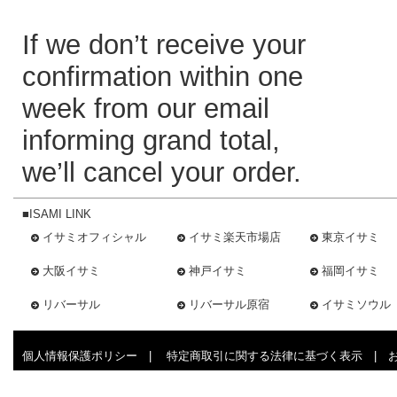
If we don’t receive your
confirmation within one
week from our email
informing grand total,
we’ll cancel your order.
■ISAMI LINK
イサミオフィシャル
イサミ楽天市場店
東京イサミ
大阪イサミ
神戸イサミ
福岡イサミ
リバーサル
リバーサル原宿
イサミソウル
個人情報保護ポリシー
|
特定商取引に関する法律に基づく表示
|