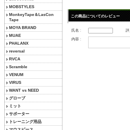
MOBSTYLES
MonkeyTape＆LasCon
この商品についてのレビュー
Tape
MOYA BRAND
氏名 :
評
MUAE
内容 :
PHALANX
reversal
RVCA
Scramble
VENUM
VIRUS
WANT vs NEED
グローブ
ミット
サポーター
トレーニング用品
マウスピース