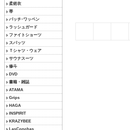
柔術衣
帯
パッチ･ワッペン
ラッシュガード
ファイトショーツ
スパッツ
Ｔシャツ・ウェア
サウナスーツ
修斗
DVD
書籍・雑誌
ATAMA
Grips
HAGA
INSPIRIT
KRAZYBEE
LasConchas