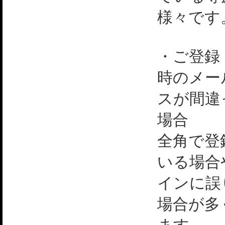
様々です
・ご登録
時のメー
スが間違
場合
全角で登
いる場合
インに誤
場合が多