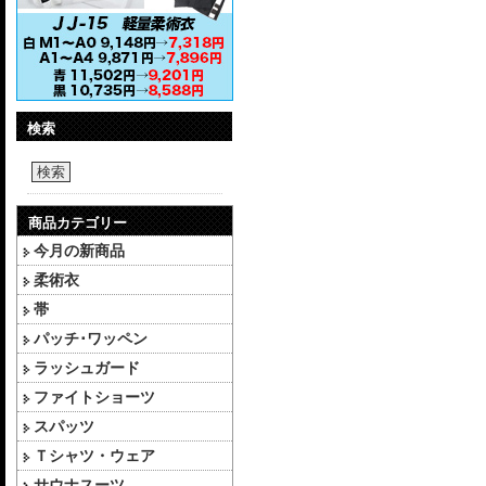
検索
検索
商品カテゴリー
今月の新商品
柔術衣
帯
パッチ･ワッペン
ラッシュガード
ファイトショーツ
スパッツ
Ｔシャツ・ウェア
サウナスーツ