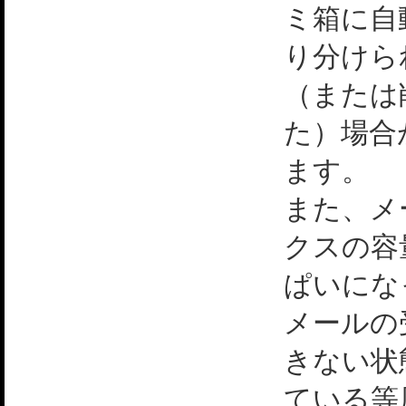
ミ箱に自
り分けら
（または
た）場合
ます。
また、メ
クスの容
ぱいにな
メールの
きない状
ている等