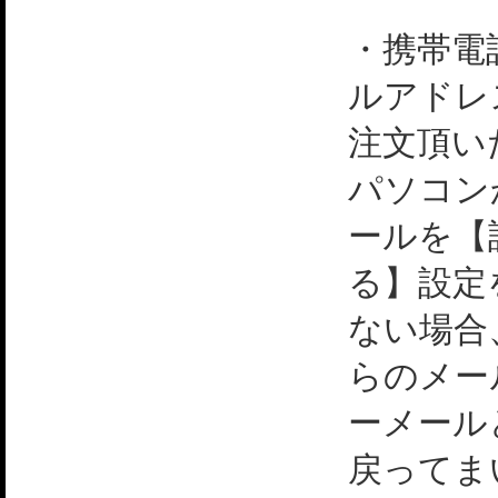
・携帯電
ルアドレ
注文頂い
パソコン
ールを【
る】設定
ない場合
らのメー
ーメール
戻ってま