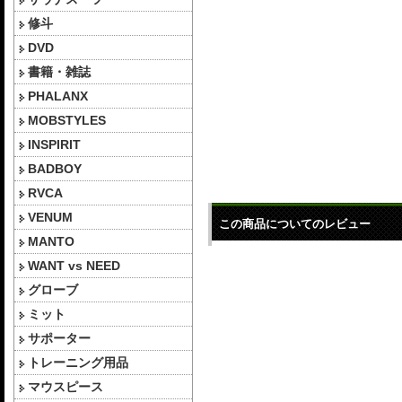
修斗
DVD
書籍・雑誌
PHALANX
MOBSTYLES
INSPIRIT
BADBOY
RVCA
VENUM
この商品についてのレビュー
MANTO
WANT vs NEED
グローブ
ミット
サポーター
トレーニング用品
マウスピース