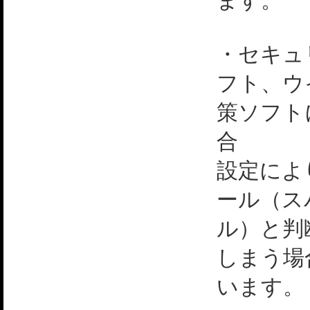
ます。
・セキュ
フト、ウ
策ソフト
合
設定によ
ール（ス
ル）と判
しまう場
います。