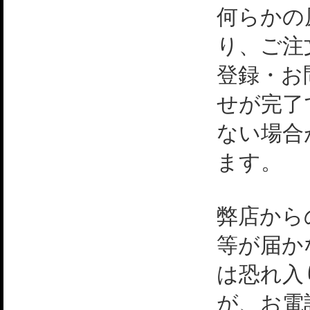
何らかの
り、ご注
登録・お
せが完了
ない場合
ます。
弊店から
等が届か
は恐れ入
が、お電