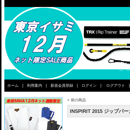
ホーム
|
利用案内
|
新規会員登録
|
ログイン
|
ログアウト
<
前の商品
INSPIRIT 2015 ジップパ