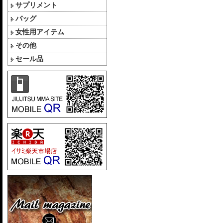
サプリメント
バッグ
女性用アイテム
その他
セール品