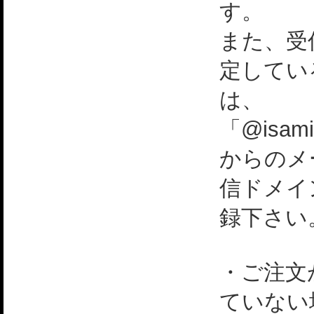
す。
また、受
定してい
は、
「@isami
からのメ
信ドメイ
録下さい
・ご注文
ていない