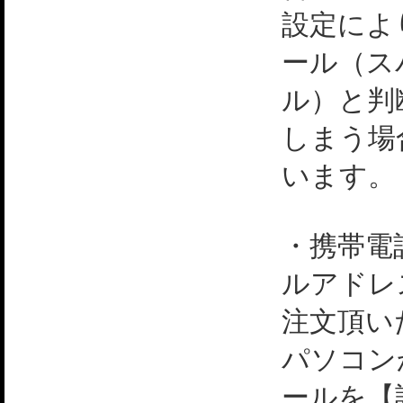
設定によ
ール（ス
ル）と判
しまう場
います。
・携帯電
ルアドレ
注文頂い
パソコン
ールを【