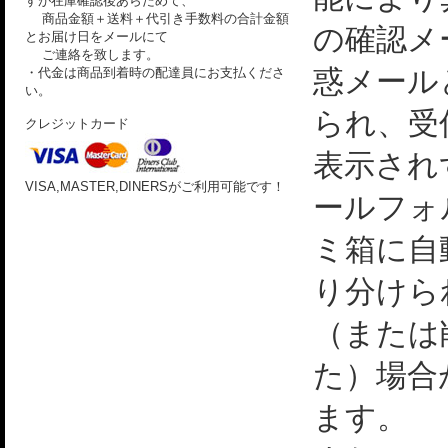
すが在庫確認後あらためて、
商品金額＋送料＋代引き手数料の合計金額
の確認メ
とお届け日をメールにて
ご連絡を致します。
惑メール
・代金は商品到着時の配達員にお支払くださ
い。
られ、受
クレジットカード
表示され
VISA,MASTER,DINERSがご利用可能です！
ールフォ
ミ箱に自
り分けら
（または
た）場合
ます。