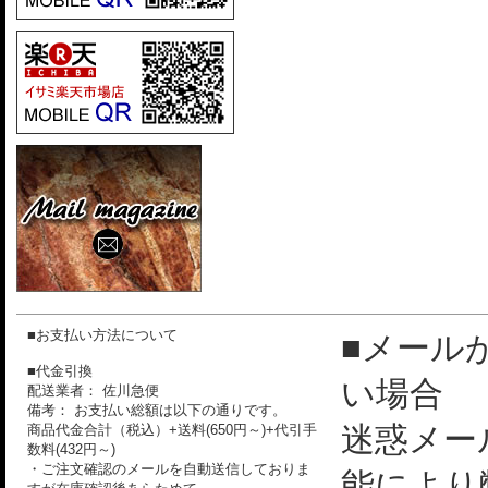
■お支払い方法について
■メール
■代金引換
い場合
配送業者： 佐川急便
備考： お支払い総額は以下の通りです。
迷惑メー
商品代金合計（税込）+送料(650円～)+代引手
数料(432円～)
・ご注文確認のメールを自動送信しておりま
能により