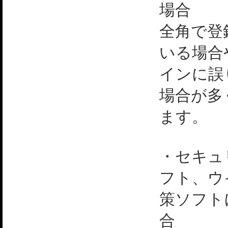
場合
全角で登
いる場合
インに誤
場合が多
ます。
・セキュ
フト、ウ
策ソフト
合