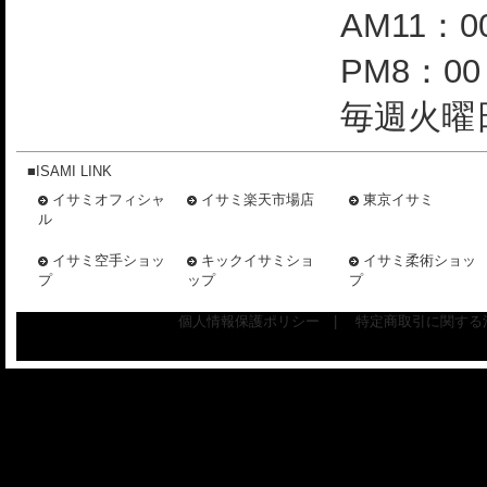
AM11：0
PM8：0
毎週火曜日
■ISAMI LINK
イサミオフィシャ
イサミ楽天市場店
東京イサミ
ル
イサミ空手ショッ
キックイサミショ
イサミ柔術ショッ
プ
ップ
プ
個人情報保護ポリシー
|
特定商取引に関する