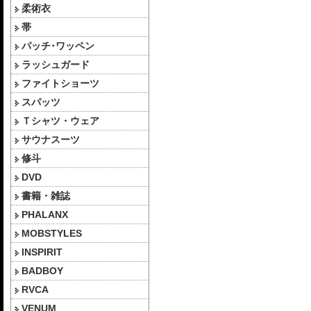
柔術衣
帯
パッチ･ワッペン
ラッシュガード
ファイトショーツ
スパッツ
Ｔシャツ・ウェア
サウナスーツ
修斗
DVD
書籍・雑誌
PHALANX
MOBSTYLES
INSPIRIT
BADBOY
RVCA
VENUM