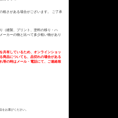
の粗さがある場合がございます。 ご了承
り（縫製、プリント、塗料の移り・ハ
メーカーの物と比べて多少粗い物があり
を共有しているため、オンラインショッ
る商品についても、品切れの場合がある
れ等の時はメール・電話にて、ご連絡致
商品をお選びください。