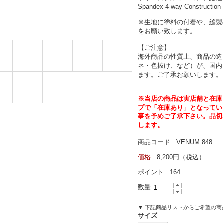
Spandex 4-way Construction
※生地に塗料の付着や、縫製
をお願い致します。
【ご注意】
海外商品の性質上、商品の造
ネ・色抜け、など）が、国内
ます。ご了承お願いします。
※当店の商品は実店舗と在庫
プで「在庫あり」となってい
事を予めご了承下さい。品切
します。
商品コード : VENUM 848
価格 :
8,200円（税込）
ポイント :
164
数量
▼ 下記商品リストからご希望の
サイズ