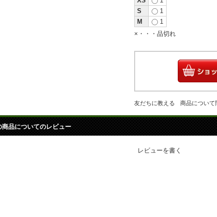
XS
1
S
1
M
1
×・・・品切れ
友だちに教える
商品について
の商品についてのレビュー
レビューを書く