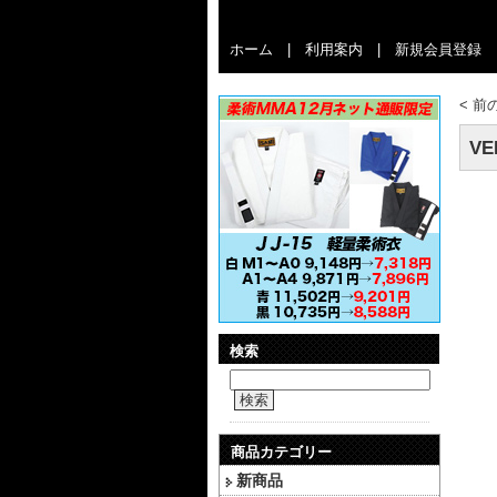
ホーム
|
利用案内
|
新規会員登録
<
前
V
検索
検索
商品カテゴリー
新商品