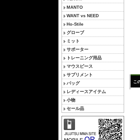
MANTO
WANT vs NEED
Ho-Stile
グローブ
ミット
サポーター
トレーニング用品
マウスピース
サプリメント
こ
バッグ
レディースアイテム
小物
セール品