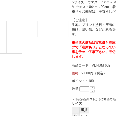
Sサイズ…ウエスト78cm～84
M ウエスト84cm～90cm、着
※サイズ表記は、平置きした
【ご注意】
生地にプリント塗料・圧着の
抜け、浅い傷、などがある場
す。
※当店の商品は実店舗と在庫
プで「在庫あり」となってい
事を予めご了承下さい。品切
します。
商品コード : VENUM 682
価格 :
9,000円（税込）
ポイント :
180
数量
▼ 下記商品リストからご希望の
サイズ
選択