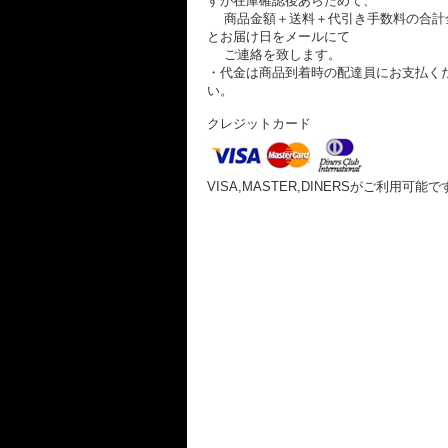
すが在庫確認後あらためて、
商品金額＋送料＋代引き手数料の合計
とお届け日をメールにて
ご連絡を致します。
・代金は商品到着時の配達員にお支払く
い。
クレジットカード
VISA,MASTER,DINERSがご利用可能で