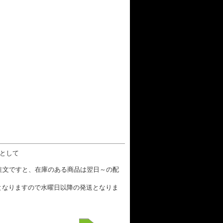
数として
ご注文ですと、在庫のある商品は翌日～の配
となりますので水曜日以降の発送となりま