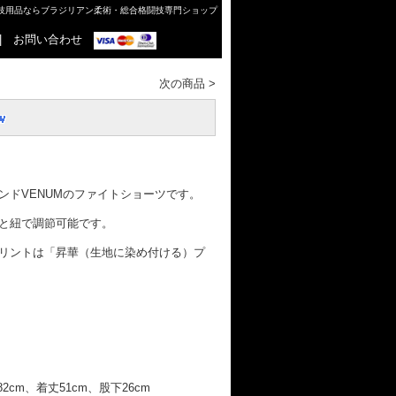
格闘技用品ならブラジリアン柔術・総合格闘技専門ショップ
|
お問い合わせ
次の商品
>
ンドVENUMのファイトショーツです。
と紐で調節可能です。
リントは「昇華（生地に染め付ける）プ
2cm、着丈51cm、股下26cm