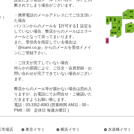
断されてしまう場合がございます。
・携帯電話のメールアドレスにてご注文頂い
す！
た場合
パソコンからのメールを【許可する】設定を
していない場合、弊店からのメールはエラー
メールとなって戻ってまいります。
また、受信先を指定している場合は、
「@isami.co.jp」からのメールを受信ドメイ
ンにご登録下さい。
・ご注文が完了していない場合
何らかの原因により、ご注文・会員登録・お
問い合わせが完了できていない場合がござい
ます。
弊店からのメール等が届かない場合は恐れ入
りますが、お電話にてお問合せ・ご確認いた
だきますようお願い致します。
電話：03-3352-4083 (営業時間 AM11：00～
PM8：00 定休日 毎週火曜日 )
天市場店
東京イサミ
横浜イサミ
水道橋イサミ