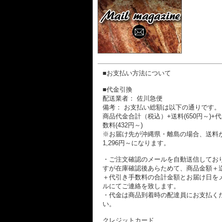
■お支払い方法について
■代金引換
配送業者： 佐川急便
備考： お支払い総額は以下の通りです。
商品代金合計（税込）+送料(650円～)+
数料(432円～)
※お届け先が沖縄県・離島の場合、送料
1,296円～になります。
・ご注文確認のメールを自動送信してお
すが在庫確認後あらためて、商品金額＋
＋代引き手数料の合計金額とお届け日を
ルにてご連絡を致します。
・代金は商品到着時の配達員にお支払く
い。
クレジットカード