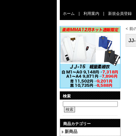
ホーム
|
利用案内
|
新規会員登録
<
前
J
検索
検索
商品カテゴリー
新商品