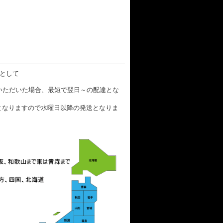
数として
文いただいた場合、最短で翌日～の配達とな
となりますので水曜日以降の発送となりま