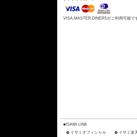
VISA,MASTER,DINERSがご利用可能で
■ISAMI LINK
イサミオフィシャル
イサミ楽