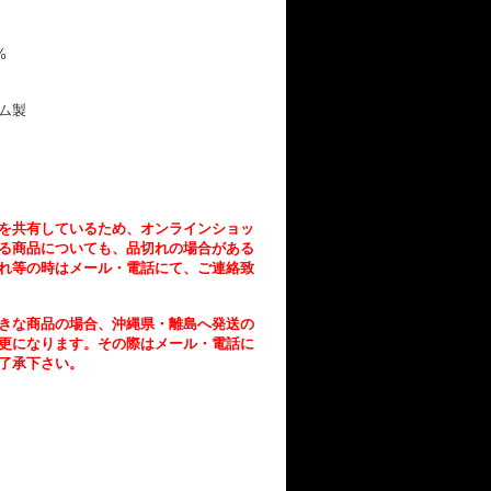
%
ム製
を共有しているため、オンラインショッ
る商品についても、品切れの場合がある
れ等の時はメール・電話にて、ご連絡致
きな商品の場合、沖縄県・離島へ発送の
更になります。その際はメール・電話に
了承下さい。