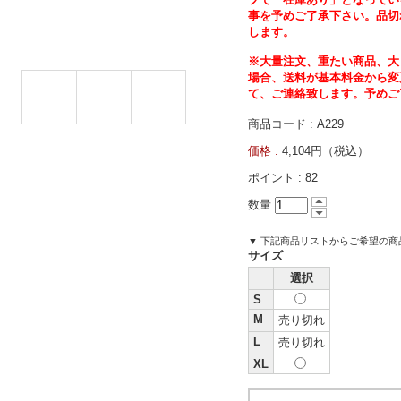
事を予めご了承下さい。品切
します。
※大量注文、重たい商品、大
場合、送料が基本料金から変
て、ご連絡致します。予めご
商品コード : A229
価格 :
4,104円（税込）
ポイント :
82
数量
▼ 下記商品リストからご希望の
サイズ
選択
S
M
売り切れ
L
売り切れ
XL