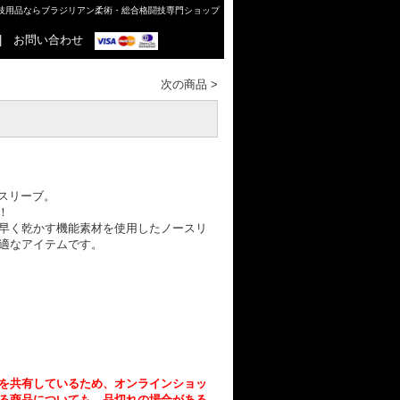
格闘技用品ならブラジリアン柔術・総合格闘技専門ショップ
|
お問い合わせ
次の商品
>
ノースリーブ。
ル！
早く乾かす機能素材を使用したノースリ
適なアイテムです。
を共有しているため、オンラインショッ
る商品についても、品切れの場合がある