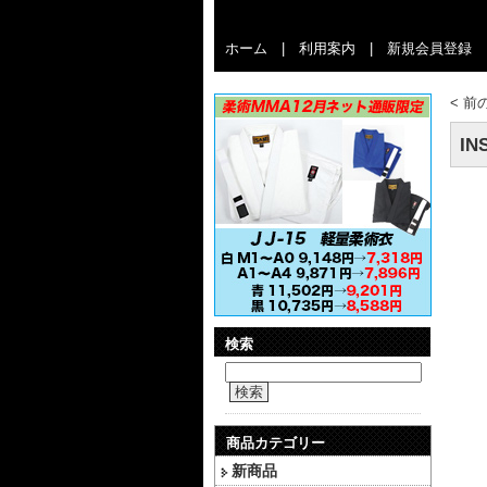
ホーム
|
利用案内
|
新規会員登録
<
前
IN
検索
検索
商品カテゴリー
新商品