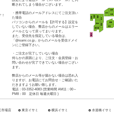
断されてしまう場合がございます。
・携帯電話のメールアドレスにてご注文頂い
す！
た場合
パソコンからのメールを【許可する】設定を
していない場合、弊店からのメールはエラー
メールとなって戻ってまいります。
また、受信先を指定している場合は、
「@isami.co.jp」からのメールを受信ドメイ
ンにご登録下さい。
・ご注文が完了していない場合
何らかの原因により、ご注文・会員登録・お
問い合わせが完了できていない場合がござい
ます。
弊店からのメール等が届かない場合は恐れ入
りますが、お電話にてお問合せ・ご確認いた
だきますようお願い致します。
電話：03-3352-4083 (営業時間 AM11：00～
PM8：00 定休日 毎週火曜日 )
天市場店
東京イサミ
横浜イサミ
水道橋イサミ