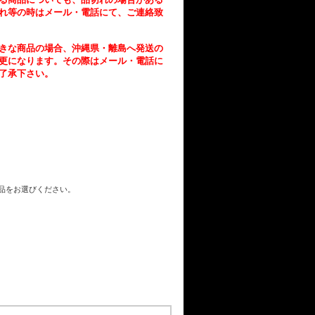
れ等の時はメール・電話にて、ご連絡致
きな商品の場合、沖縄県・離島へ発送の
更になります。その際はメール・電話に
了承下さい。
商品をお選びください。