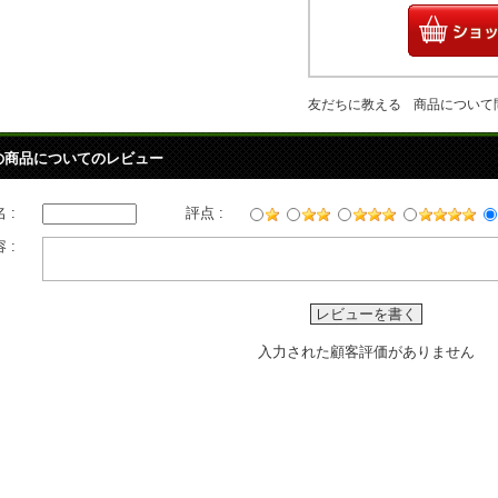
友だちに教える
商品について
の商品についてのレビュー
 :
評点 :
 :
レビューを書く
入力された顧客評価がありません