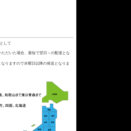
数として
文いただいた場合、最短で翌日～の配達とな
となりますので水曜日以降の発送となりま