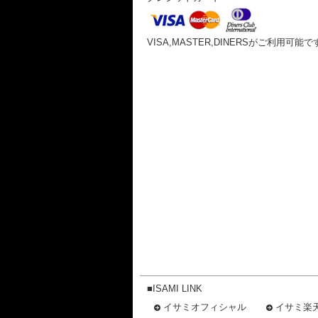
VISA,MASTER,DINERSがご利用可能で
■ISAMI LINK
イサミオフィシャル
イサミ楽