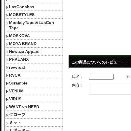
LasConchas
MOBSTYLES
MonkeyTape＆LasCon
Tape
MOSKOVA
MOYA BRAND
Newaza Apparel
PHALANX
この商品についてのレビュー
reversal
RVCA
氏名 :
評
Scramble
内容 :
VENUM
VIRUS
WANT vs NEED
グローブ
ミット
サポーター