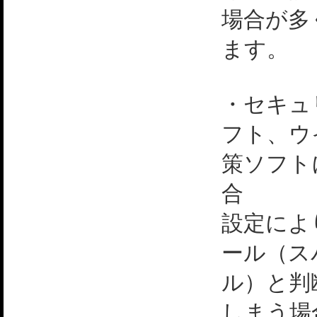
場合が多
ます。
・セキュ
フト、ウ
策ソフト
合
設定によ
ール（ス
ル）と判
しまう場