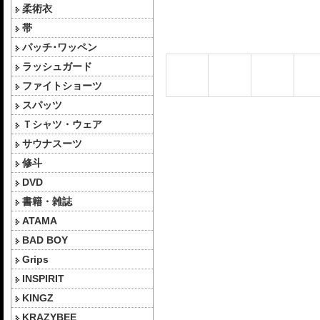
柔術衣
帯
パッチ･ワッペン
ラッシュガード
ファイトショーツ
スパッツ
Ｔシャツ・ウェア
サウナスーツ
修斗
DVD
書籍・雑誌
ATAMA
BAD BOY
Grips
INSPIRIT
KINGZ
KRAZYBEE