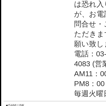
は恐れ入
が、お電
問合せ・
ただきま
願い致し
電話：03-
4083 (
AM11：0
PM8：0
毎週火曜日
■ISAMI LINK