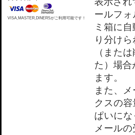
表示され
ールフォ
VISA,MASTER,DINERSがご利用可能です！
ミ箱に自
り分けら
（または
た）場合
ます。
また、メ
クスの容
ぱいにな
メールの