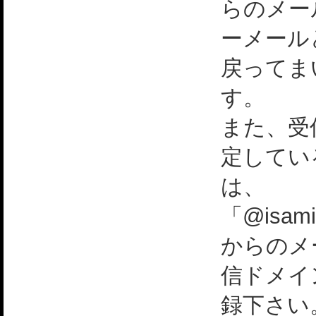
らのメー
ーメール
戻ってま
す。
また、受
定してい
は、
「@isami
からのメ
信ドメイ
録下さい