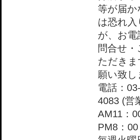
等が届か
は恐れ入
が、お電
問合せ・
ただきま
願い致し
電話：03-
4083 (
AM11：0
PM8：0