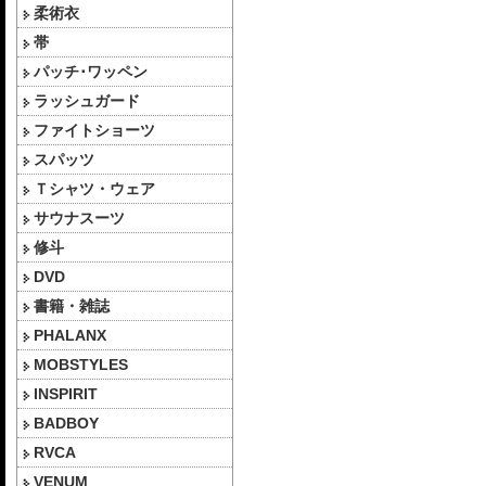
柔術衣
帯
パッチ･ワッペン
ラッシュガード
ファイトショーツ
スパッツ
Ｔシャツ・ウェア
サウナスーツ
修斗
DVD
書籍・雑誌
PHALANX
MOBSTYLES
INSPIRIT
BADBOY
RVCA
VENUM