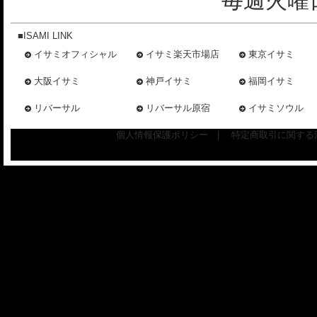
毎週火曜日
■ISAMI LINK
イサミオフィシャル
イサミ楽天市場店
東京イサミ
大阪イサミ
神戸イサミ
福岡イサミ
リバーサル
リバーサル原宿
イサミソウル
個人情報保護ポリシー
|
特定商取引に関する