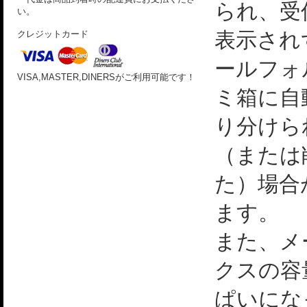
られ、受
い。
表示され
クレジットカード
ールフォ
VISA,MASTER,DINERSがご利用可能です！
ミ箱に自
り分けら
（または
た）場合
ます。
また、メ
クスの容
ぱいにな