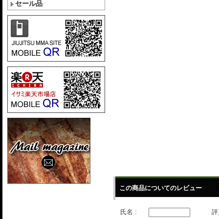
セール品
この商品についてのレビュー
氏名 :
評