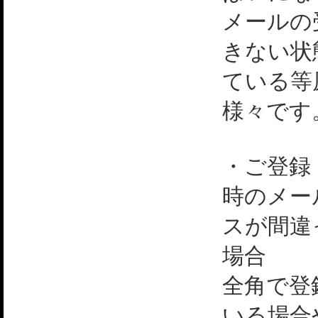
メールの
きない状
ている等
様々です
・ご登録
時のメー
スが間違
場合
全角で登
いる場合