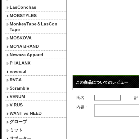
LasConchas
MOBSTYLES
MonkeyTape＆LasCon
Tape
MOSKOVA
MOYA BRAND
Newaza Apparel
PHALANX
reversal
RVCA
この商品についてのレビュー
Scramble
VENUM
氏名 :
評
VIRUS
内容 :
WANT vs NEED
グローブ
ミット
サポーター