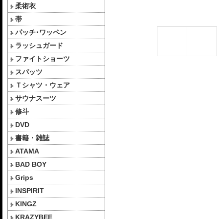
柔術衣
帯
パッチ･ワッペン
ラッシュガード
ファイトショーツ
スパッツ
Ｔシャツ・ウェア
サウナスーツ
修斗
DVD
書籍・雑誌
ATAMA
BAD BOY
Grips
INSPIRIT
KINGZ
KRAZYBEE