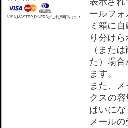
表示され
ールフォ
VISA,MASTER,DINERSがご利用可能です！
ミ箱に自
り分けら
（または
た）場合
ます。
また、メ
クスの容
ぱいにな
メールの