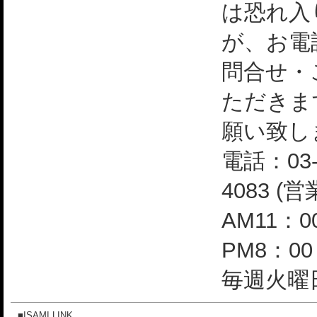
は恐れ入
が、お電
問合せ・
ただきま
願い致し
電話：03-
4083 (
AM11：0
PM8：0
毎週火曜日
■ISAMI LINK