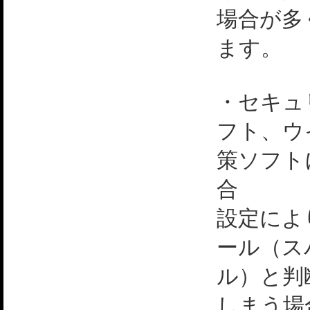
場合が多
ます。
・セキュ
フト、ウ
策ソフト
合
設定によ
ール（ス
ル）と判
しまう場