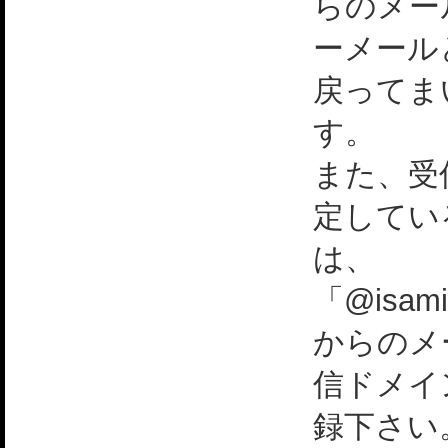
らのメー
ーメール
戻ってま
す。
また、受
定してい
は、
「@isami
からのメ
信ドメイ
録下さい