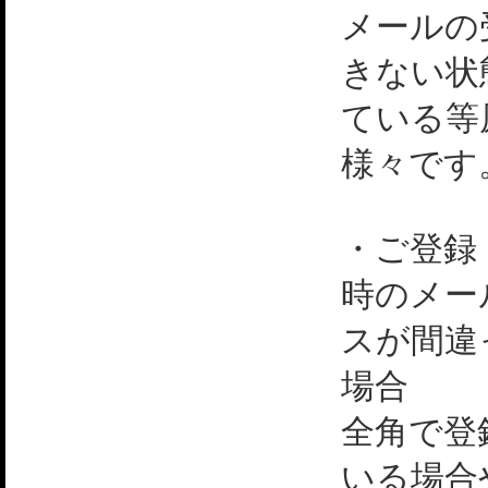
メールの
きない状
ている等
様々です
・ご登録
時のメー
スが間違
場合
全角で登
いる場合