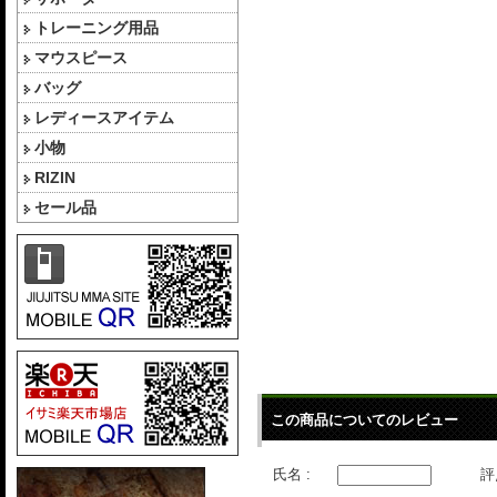
トレーニング用品
マウスピース
バッグ
レディースアイテム
小物
RIZIN
セール品
この商品についてのレビュー
氏名 :
評