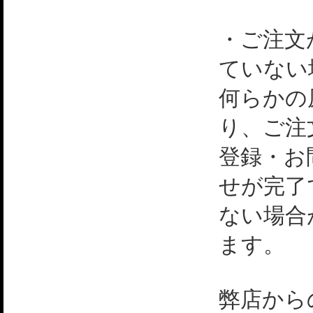
・ご注文
ていない
何らかの
り、ご注
登録・お
せが完了
ない場合
ます。
弊店から