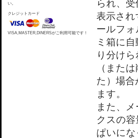
られ、受
い。
表示され
クレジットカード
ールフォ
VISA,MASTER,DINERSがご利用可能です！
ミ箱に自
り分けら
（または
た）場合
ます。
また、メ
クスの容
ぱいにな