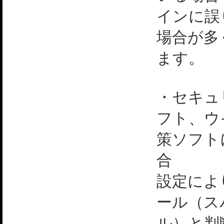
インに誤
場合が多
ます。
・セキュ
フト、ウ
策ソフト
合
設定によ
ール（ス
ル）と判