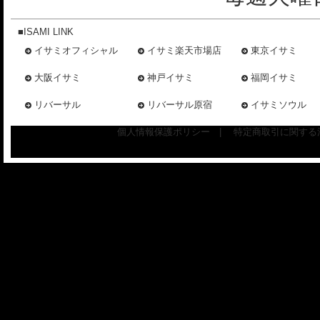
■ISAMI LINK
イサミオフィシャル
イサミ楽天市場店
東京イサミ
大阪イサミ
神戸イサミ
福岡イサミ
リバーサル
リバーサル原宿
イサミソウル
個人情報保護ポリシー
|
特定商取引に関する