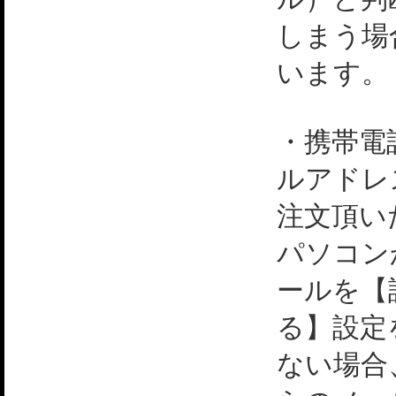
しまう場
います。
・携帯電
ルアドレ
注文頂い
パソコン
ールを【
る】設定
ない場合