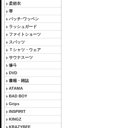
柔術衣
帯
パッチ･ワッペン
ラッシュガード
ファイトショーツ
スパッツ
Ｔシャツ・ウェア
サウナスーツ
修斗
DVD
書籍・雑誌
ATAMA
BAD BOY
Grips
INSPIRIT
KINGZ
KRAZYBEE