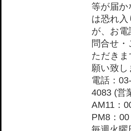
等が届か
は恐れ入
が、お電
問合せ・
ただきま
願い致し
電話：03-
4083 (
AM11：0
PM8：0
毎週火曜日