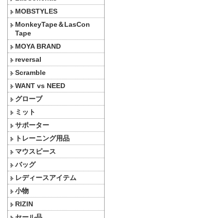
MOBSTYLES
MonkeyTape＆LasCon
Tape
MOYA BRAND
reversal
Scramble
WANT vs NEED
グローブ
ミット
サポーター
トレーニング用品
マウスピース
バッグ
レディースアイテム
小物
RIZIN
セール品