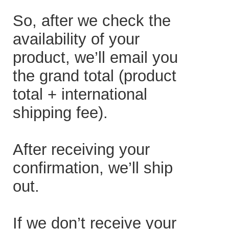
So, after we check the
availability of your
product, we’ll email you
the grand total (product
total + international
shipping fee).
After receiving your
confirmation, we’ll ship
out.
If we don’t receive your