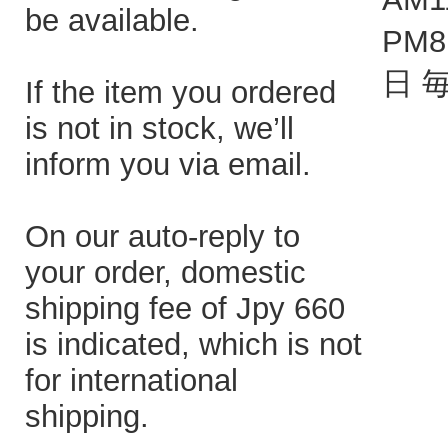
be available.
PM
日 
If the item you ordered
is not in stock, we’ll
inform you via email.
On our auto-reply to
your order, domestic
shipping fee of Jpy 660
is indicated, which is not
for international
shipping.