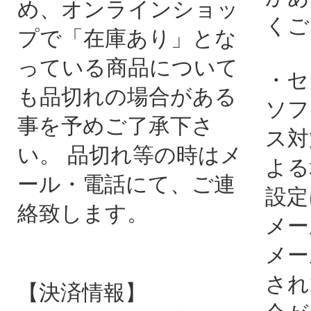
め、オンラインショッ
くご
プで「在庫あり」とな
っている商品について
・セ
も品切れの場合がある
ソフ
事を予めご了承下さ
ス対
い。 品切れ等の時はメ
よる
ール・電話にて、ご連
設定
絡致します。
メー
メー
され
【決済情報】