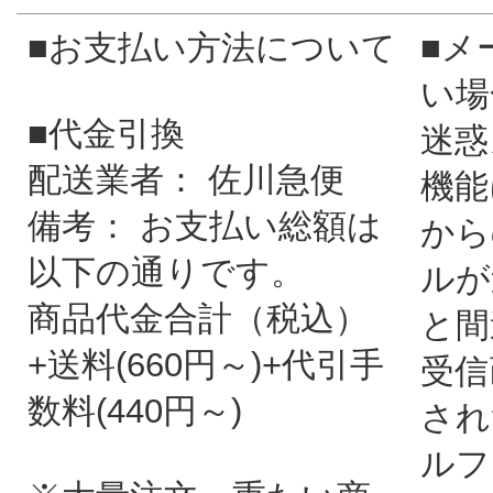
■お支払い方法について
■メ
い場
■代金引換
迷惑
配送業者： 佐川急便
機能
備考： お支払い総額は
から
以下の通りです。
ルが
商品代金合計（税込）
と間
+送料(660円～)+代引手
受信
数料(440円～)
され
ルフ