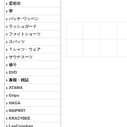
柔術衣
帯
パッチ･ワッペン
ラッシュガード
ファイトショーツ
スパッツ
Ｔシャツ・ウェア
サウナスーツ
修斗
DVD
書籍・雑誌
ATAMA
Grips
HAGA
INSPIRIT
KRAZYBEE
LasConchas