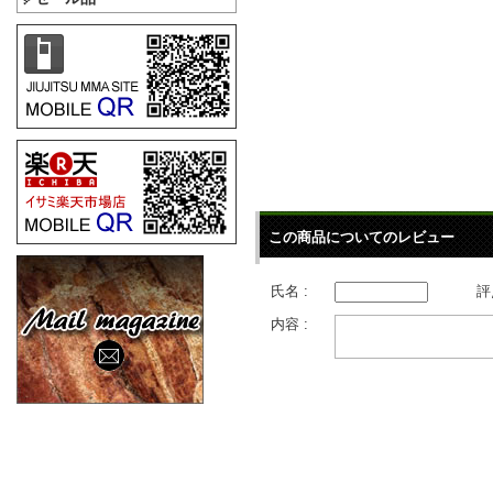
この商品についてのレビュー
氏名 :
評
内容 :