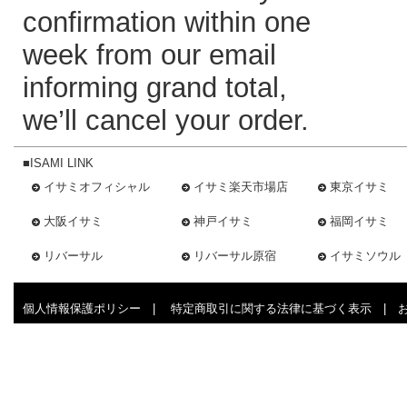
confirmation within one
week from our email
informing grand total,
we’ll cancel your order.
■ISAMI LINK
イサミオフィシャル
イサミ楽天市場店
東京イサミ
大阪イサミ
神戸イサミ
福岡イサミ
リバーサル
リバーサル原宿
イサミソウル
個人情報保護ポリシー
|
特定商取引に関する法律に基づく表示
|