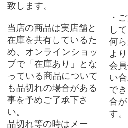
致します。
・ご
当店の商品は実店舗と
して
在庫を共有しているた
何ら
め、オンラインショッ
より
プで「在庫あり」とな
会員
っている商品について
い合
も品切れの場合がある
でき
事を予めご了承下さ
合が
い。
す。
品切れ等の時はメー