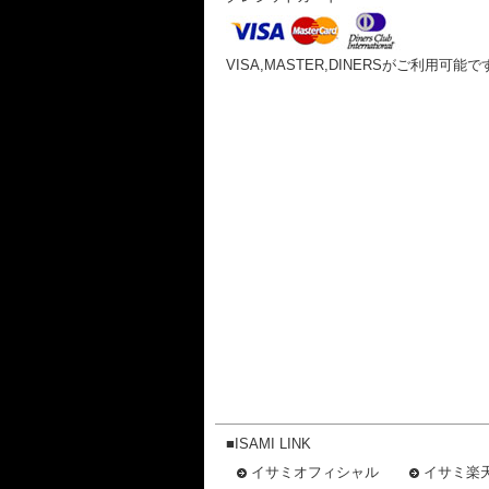
VISA,MASTER,DINERSがご利用可能で
■ISAMI LINK
イサミオフィシャル
イサミ楽