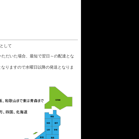
数として
文いただいた場合、最短で翌日～の配達とな
となりますので水曜日以降の発送となりま