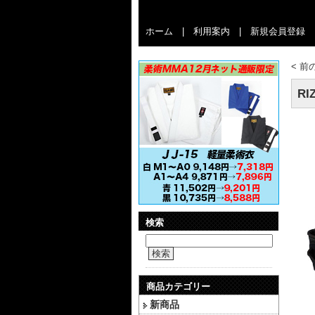
ホーム
|
利用案内
|
新規会員登録
<
前
R
検索
検索
商品カテゴリー
新商品