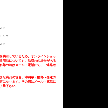
2ｃｍ
.5ｃｍ
5ｃｍ
を共有しているため、オンラインショッ
る商品についても、品切れの場合がある
れ等の時はメール・電話にて、ご連絡致
きな商品の場合、沖縄県・離島へ発送の
更になります。その際はメール・電話に
了承下さい。