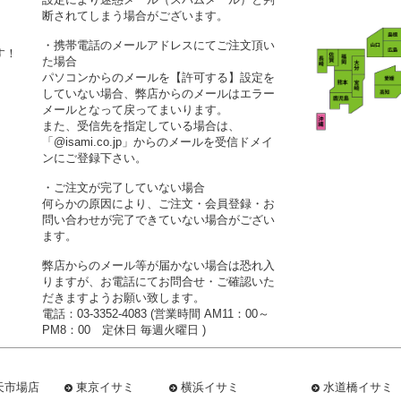
断されてしまう場合がございます。
・携帯電話のメールアドレスにてご注文頂い
す！
た場合
パソコンからのメールを【許可する】設定を
していない場合、弊店からのメールはエラー
メールとなって戻ってまいります。
また、受信先を指定している場合は、
「@isami.co.jp」からのメールを受信ドメイ
ンにご登録下さい。
・ご注文が完了していない場合
何らかの原因により、ご注文・会員登録・お
問い合わせが完了できていない場合がござい
ます。
弊店からのメール等が届かない場合は恐れ入
りますが、お電話にてお問合せ・ご確認いた
だきますようお願い致します。
電話：03-3352-4083 (営業時間 AM11：00～
PM8：00 定休日 毎週火曜日 )
天市場店
東京イサミ
横浜イサミ
水道橋イサミ