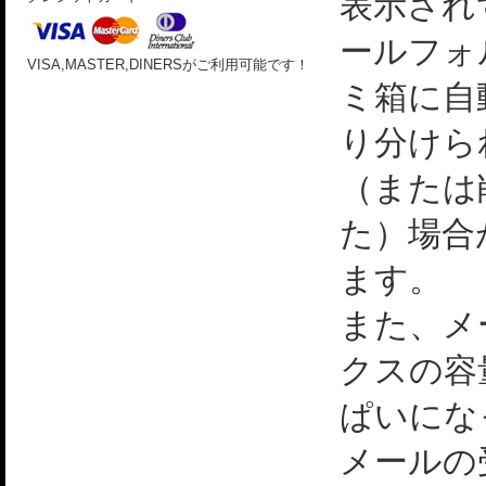
表示され
ールフォ
VISA,MASTER,DINERSがご利用可能です！
ミ箱に自
り分けら
（または
た）場合
ます。
また、メ
クスの容
ぱいにな
メールの