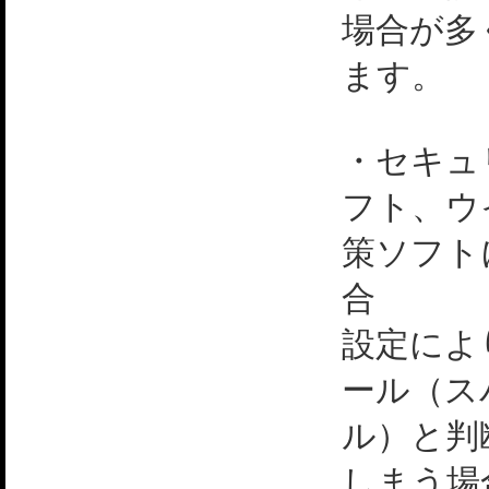
場合が多
ます。
・セキュ
フト、ウ
策ソフト
合
設定によ
ール（ス
ル）と判
しまう場