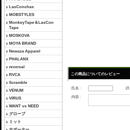
LasConchas
MOBSTYLES
MonkeyTape＆LasCon
Tape
MOSKOVA
MOYA BRAND
Newaza Apparel
PHALANX
reversal
この商品についてのレビュー
RVCA
Scramble
氏名 :
評
VENUM
内容 :
VIRUS
WANT vs NEED
グローブ
ミット
サポーター