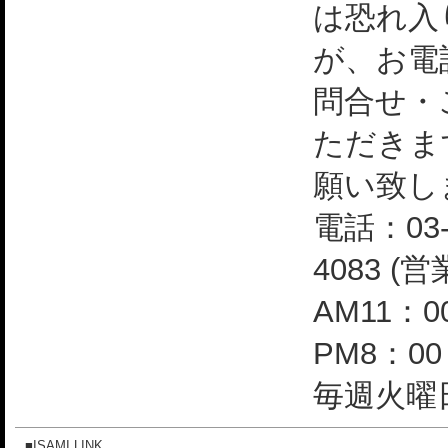
は恐れ入
が、お電
問合せ・
ただきま
願い致し
電話：03-
4083 (
AM11：0
PM8：0
毎週火曜日
■ISAMI LINK