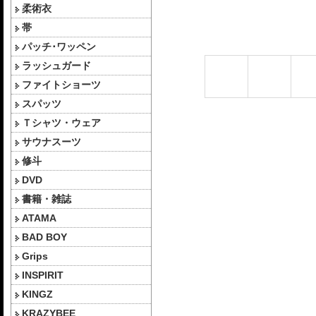
柔術衣
帯
パッチ･ワッペン
ラッシュガード
ファイトショーツ
スパッツ
Ｔシャツ・ウェア
サウナスーツ
修斗
DVD
書籍・雑誌
ATAMA
BAD BOY
Grips
INSPIRIT
KINGZ
KRAZYBEE