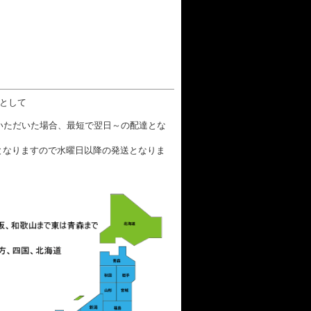
数として
文いただいた場合、最短で翌日～の配達とな
となりますので水曜日以降の発送となりま