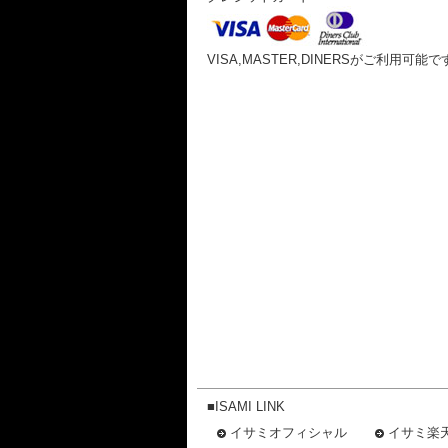
VISA,MASTER,DINERSがご利用可能で
■ISAMI LINK
イサミオフィシャル
イサミ楽