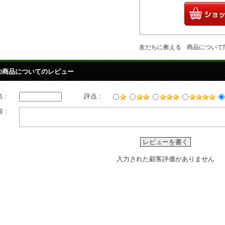
友だちに教える
商品について
の商品についてのレビュー
 :
評点 :
 :
レビューを書く
入力された顧客評価がありません