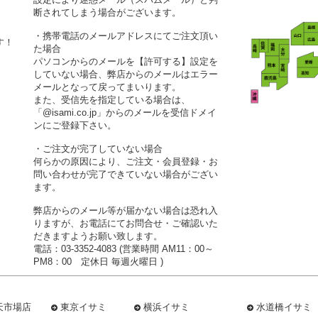
断されてしまう場合がございます。
・携帯電話のメールアドレスにてご注文頂い
す！
た場合
パソコンからのメールを【許可する】設定を
していない場合、弊店からのメールはエラー
メールとなって戻ってまいります。
また、受信先を指定している場合は、
「@isami.co.jp」からのメールを受信ドメイ
ンにご登録下さい。
・ご注文が完了していない場合
何らかの原因により、ご注文・会員登録・お
問い合わせが完了できていない場合がござい
ます。
弊店からのメール等が届かない場合は恐れ入
りますが、お電話にてお問合せ・ご確認いた
だきますようお願い致します。
電話：03-3352-4083 (営業時間 AM11：00～
PM8：00 定休日 毎週火曜日 )
天市場店
東京イサミ
横浜イサミ
水道橋イサミ