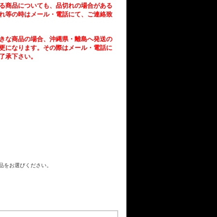
る商品についても、品切れの場合がある
れ等の時はメール・電話にて、ご連絡致
きな商品の場合、沖縄県・離島へ発送の
更になります。その際はメール・電話に
了承下さい。
商品をお選びください。