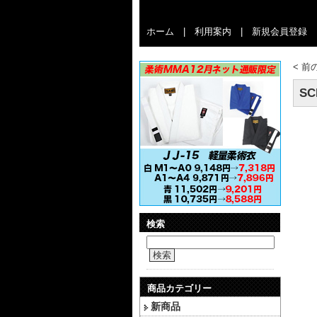
ホーム
|
利用案内
|
新規会員登録
<
前
SC
検索
検索
商品カテゴリー
新商品