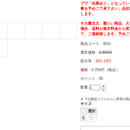
プで「在庫あり」となってい
事を予めご了承下さい。品切
します。
※大量注文、重たい商品、大
場合、送料が基本料金から変
て、ご連絡致します。予めご
商品コード : 3031
通常価格 :
6,800円
割引率 :
30% OFF
価格 :
4,760円（税込）
ポイント :
95
数量
▼ 下記商品リストからご希望の
サイズ
選択
S