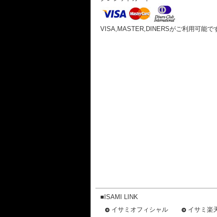
VISA,MASTER,DINERSがご利用可能で
■ISAMI LINK
イサミオフィシャル
イサミ楽