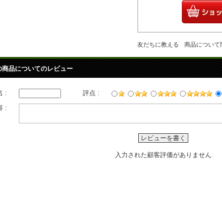
友だちに教える
商品について
の商品についてのレビュー
 :
評点 :
 :
レビューを書く
入力された顧客評価がありません