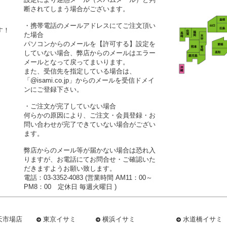
断されてしまう場合がございます。
・携帯電話のメールアドレスにてご注文頂い
す！
た場合
パソコンからのメールを【許可する】設定を
していない場合、弊店からのメールはエラー
メールとなって戻ってまいります。
また、受信先を指定している場合は、
「@isami.co.jp」からのメールを受信ドメイ
ンにご登録下さい。
・ご注文が完了していない場合
何らかの原因により、ご注文・会員登録・お
問い合わせが完了できていない場合がござい
ます。
弊店からのメール等が届かない場合は恐れ入
りますが、お電話にてお問合せ・ご確認いた
だきますようお願い致します。
電話：03-3352-4083 (営業時間 AM11：00～
PM8：00 定休日 毎週火曜日 )
天市場店
東京イサミ
横浜イサミ
水道橋イサミ