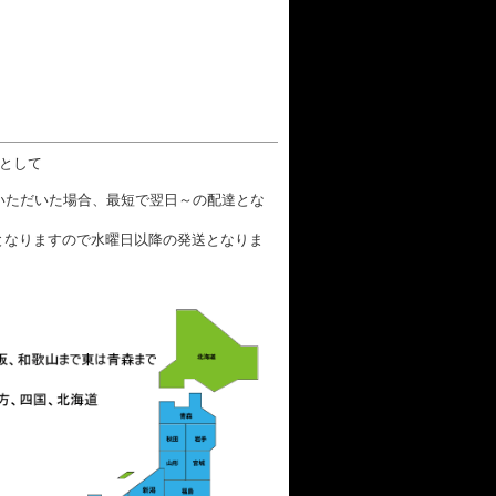
数として
文いただいた場合、最短で翌日～の配達とな
となりますので水曜日以降の発送となりま