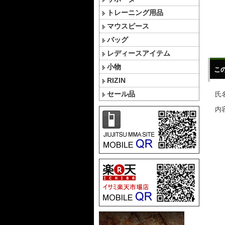
トレーニング用品
マウスピース
バッグ
レディースアイテム
小物
こ
RIZIN
セール品
氏名
内容