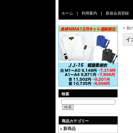
ホーム
|
利用案内
|
新規会員登録
<
前
イゴ
検索
検索
商品カテゴリー
新商品