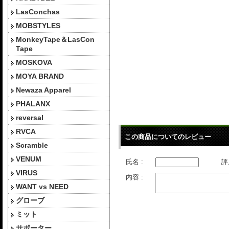
LasConchas
MOBSTYLES
MonkeyTape＆LasCon
Tape
MOSKOVA
MOYA BRAND
Newaza Apparel
PHALANX
reversal
RVCA
この商品についてのレビュー
Scramble
VENUM
氏名 :
評
VIRUS
内容 :
WANT vs NEED
グローブ
ミット
サポーター