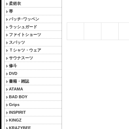
柔術衣
帯
パッチ･ワッペン
ラッシュガード
ファイトショーツ
スパッツ
Ｔシャツ・ウェア
サウナスーツ
修斗
DVD
書籍・雑誌
ATAMA
BAD BOY
Grips
INSPIRIT
KINGZ
KRAZYBEE