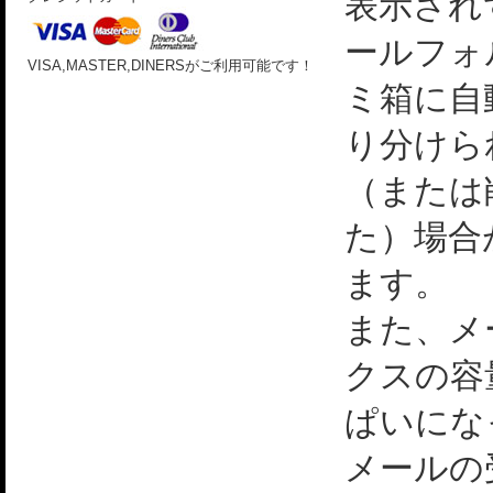
表示され
ールフォ
VISA,MASTER,DINERSがご利用可能です！
ミ箱に自
り分けら
（または
た）場合
ます。
また、メ
クスの容
ぱいにな
メールの