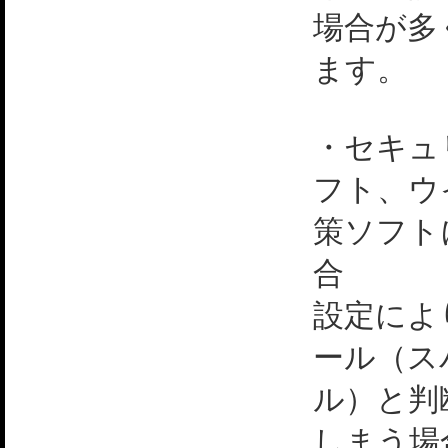
場合が多
ます。
・セキュ
フト、ウ
策ソフト
合
設定によ
ール（ス
ル）と判
しまう場