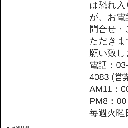
は恐れ入
が、お電
問合せ・
ただきま
願い致し
電話：03-
4083 (
AM11：0
PM8：0
毎週火曜日
■ISAMI LINK