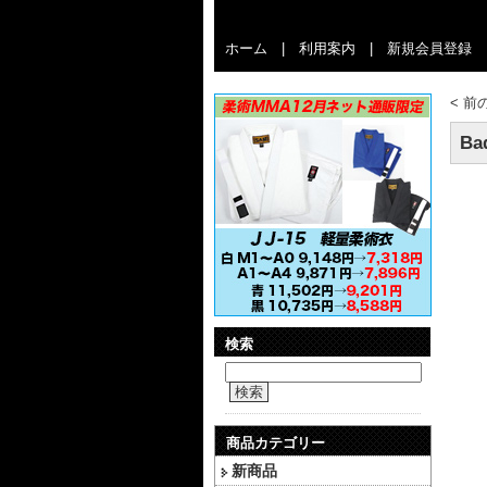
ホーム
|
利用案内
|
新規会員登録
<
前
Ba
検索
検索
商品カテゴリー
新商品