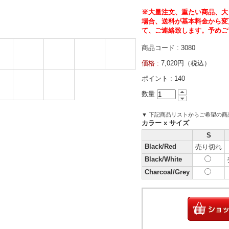
※大量注文、重たい商品、大
場合、送料が基本料金から変
て、ご連絡致します。予めご
商品コード : 3080
価格 :
7,020円（税込）
ポイント :
140
数量
▼ 下記商品リストからご希望の
カラー x サイズ
S
Black/Red
売り切れ
Black/White
Charcoal/Grey