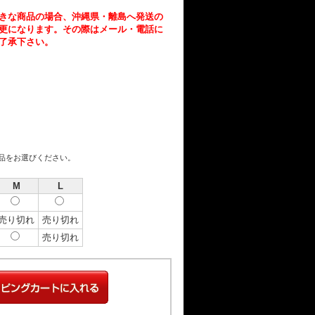
きな商品の場合、沖縄県・離島へ発送の
更になります。その際はメール・電話に
了承下さい。
商品をお選びください。
M
L
売り切れ
売り切れ
売り切れ