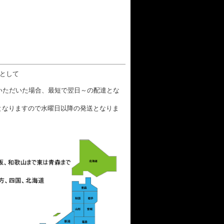
数として
文いただいた場合、最短で翌日～の配達とな
となりますので水曜日以降の発送となりま