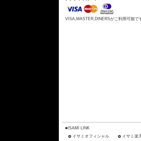
VISA,MASTER,DINERSがご利用可能で
■ISAMI LINK
イサミオフィシャル
イサミ楽