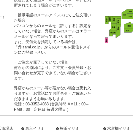
断されてしまう場合がございます。
・携帯電話のメールアドレスにてご注文頂い
す！
た場合
パソコンからのメールを【許可する】設定を
していない場合、弊店からのメールはエラー
メールとなって戻ってまいります。
また、受信先を指定している場合は、
「@isami.co.jp」からのメールを受信ドメイ
ンにご登録下さい。
・ご注文が完了していない場合
何らかの原因により、ご注文・会員登録・お
問い合わせが完了できていない場合がござい
ます。
弊店からのメール等が届かない場合は恐れ入
りますが、お電話にてお問合せ・ご確認いた
だきますようお願い致します。
電話：03-3352-4083 (営業時間 AM11：00～
PM8：00 定休日 毎週火曜日 )
天市場店
東京イサミ
横浜イサミ
水道橋イサミ