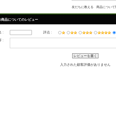
友だちに教える
商品について
の商品についてのレビュー
 :
評点 :
 :
レビューを書く
入力された顧客評価がありません