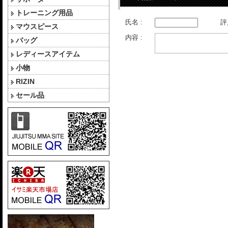
トレーニング用品
氏名 :
評
マウスピース
内容 :
バッグ
レディースアイテム
小物
RIZIN
セール品