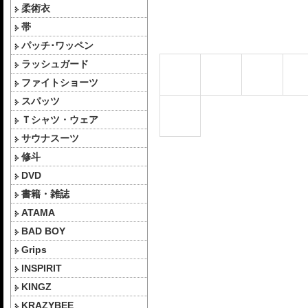
柔術衣
帯
パッチ･ワッペン
ラッシュガード
ファイトショーツ
スパッツ
Ｔシャツ・ウェア
サウナスーツ
修斗
DVD
書籍・雑誌
ATAMA
BAD BOY
Grips
INSPIRIT
KINGZ
KRAZYBEE