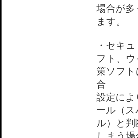
場合が多
ます。
・セキュ
フト、ウ
策ソフト
合
設定によ
ール（ス
ル）と判
しまう場