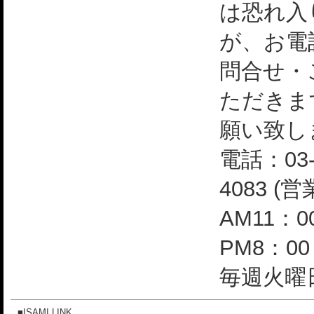
は恐れ入
が、お電
問合せ・
ただきま
願い致し
電話：03-
4083 (
AM11：0
PM8：0
毎週火曜日
■ISAMI LINK