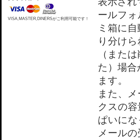
表示され
ールフォ
VISA,MASTER,DINERSがご利用可能です！
ミ箱に自
り分けら
（または
た）場合
ます。
また、メ
クスの容
ぱいにな
メールの