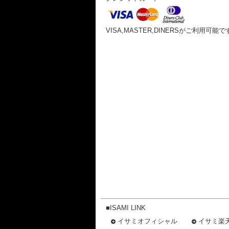
VISA,MASTER,DINERSがご利用可能で
■ISAMI LINK
イサミオフィシャル
イサミ楽