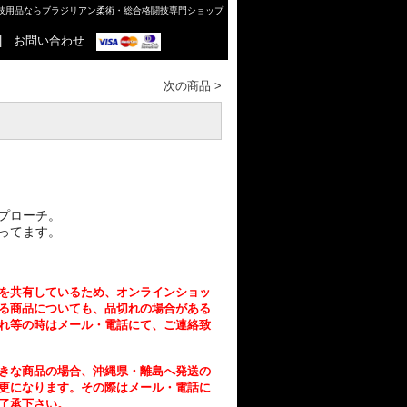
格闘技用品ならブラジリアン柔術・総合格闘技専門ショップ
|
お問い合わせ
次の商品
>
プローチ。
ってます。
を共有しているため、オンラインショッ
る商品についても、品切れの場合がある
れ等の時はメール・電話にて、ご連絡致
きな商品の場合、沖縄県・離島へ発送の
更になります。その際はメール・電話に
了承下さい。