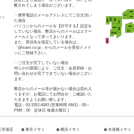
断されてしまう場合がございます。
・携帯電話のメールアドレスにてご注文頂い
す！
た場合
パソコンからのメールを【許可する】設定を
していない場合、弊店からのメールはエラー
メールとなって戻ってまいります。
また、受信先を指定している場合は、
「@isami.co.jp」からのメールを受信ドメイ
ンにご登録下さい。
・ご注文が完了していない場合
何らかの原因により、ご注文・会員登録・お
問い合わせが完了できていない場合がござい
ます。
弊店からのメール等が届かない場合は恐れ入
りますが、お電話にてお問合せ・ご確認いた
だきますようお願い致します。
電話：03-3352-4083 (営業時間 AM11：00～
PM8：00 定休日 毎週火曜日 )
天市場店
東京イサミ
横浜イサミ
水道橋イサミ