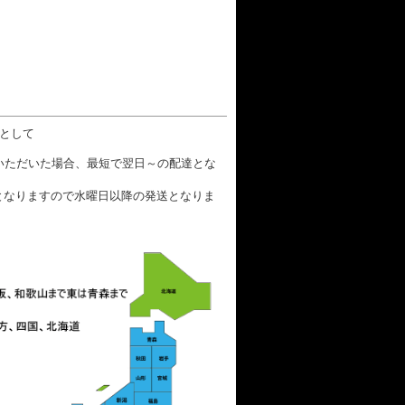
数として
文いただいた場合、最短で翌日～の配達とな
となりますので水曜日以降の発送となりま