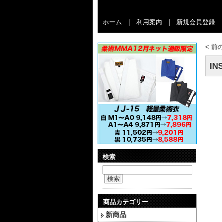
ホーム
|
利用案内
|
新規会員登録
<
前
IN
検索
検索
商品カテゴリー
新商品