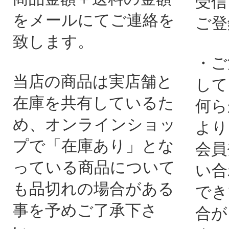
受信
をメールにてご連絡を
ご登
致します。
・ご
当店の商品は実店舗と
して
在庫を共有しているた
何ら
め、オンラインショッ
より
プで「在庫あり」とな
会員
っている商品について
い合
も品切れの場合がある
でき
事を予めご了承下さ
合が