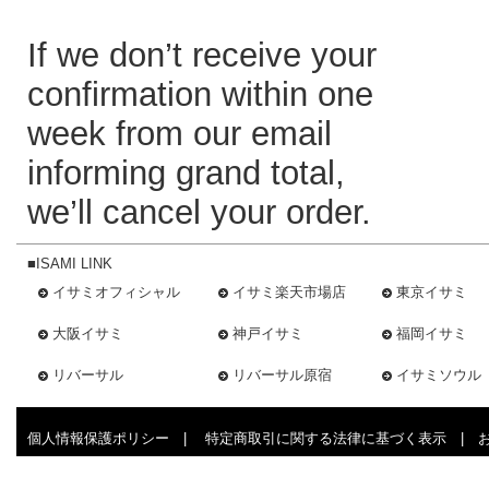
If we don’t receive your
confirmation within one
week from our email
informing grand total,
we’ll cancel your order.
■ISAMI LINK
イサミオフィシャル
イサミ楽天市場店
東京イサミ
大阪イサミ
神戸イサミ
福岡イサミ
リバーサル
リバーサル原宿
イサミソウル
個人情報保護ポリシー
|
特定商取引に関する法律に基づく表示
|