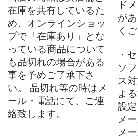
ドメ
在庫を共有しているた
があ
め、オンラインショッ
くご
プで「在庫あり」とな
っている商品について
・セ
も品切れの場合がある
ソフ
事を予めご了承下さ
ス対
い。 品切れ等の時はメ
よる
ール・電話にて、ご連
設定
絡致します。
メー
メー