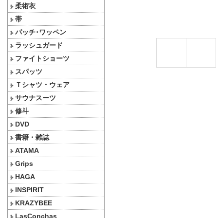
柔術衣
帯
パッチ･ワッペン
ラッシュガード
ファイトショーツ
スパッツ
Ｔシャツ・ウェア
サウナスーツ
修斗
DVD
書籍・雑誌
ATAMA
Grips
HAGA
INSPIRIT
KRAZYBEE
LasConchas