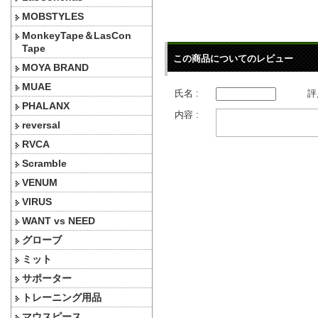
MOBSTYLES
MonkeyTape＆LasCon
Tape
この商品についてのレビュー
MOYA BRAND
MUAE
氏名 :
評
PHALANX
内容 :
reversal
RVCA
Scramble
VENUM
VIRUS
WANT vs NEED
グローブ
ミット
サポーター
トレーニング用品
マウスピース