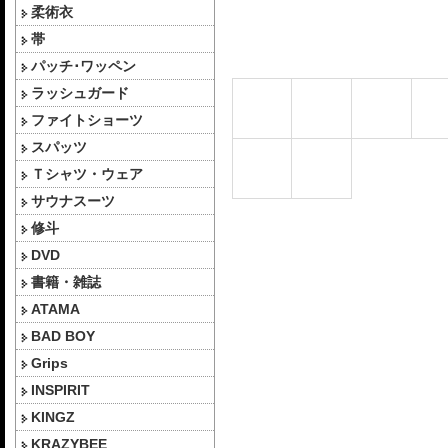
柔術衣
帯
パッチ･ワッペン
ラッシュガード
ファイトショーツ
スパッツ
Ｔシャツ・ウェア
サウナスーツ
修斗
DVD
書籍・雑誌
ATAMA
BAD BOY
Grips
INSPIRIT
KINGZ
KRAZYBEE