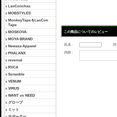
LasConchas
MOBSTYLES
MonkeyTape＆LasCon
Tape
MOSKOVA
この商品についてのレビュー
MOYA BRAND
氏名 :
評
Newaza Apparel
内容 :
PHALANX
reversal
RVCA
Scramble
VENUM
VIRUS
WANT vs NEED
グローブ
ミット
サポーター