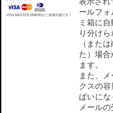
表示され
ールフォ
VISA,MASTER,DINERSがご利用可能です！
ミ箱に自
り分けら
（または
た）場合
ます。
また、メ
クスの容
ぱいにな
メールの