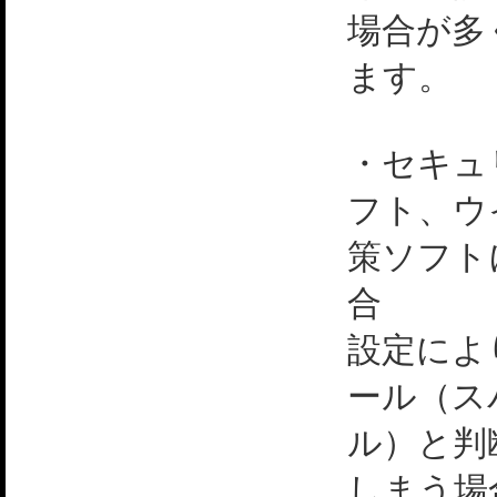
場合が多
ます。
・セキュ
フト、ウ
策ソフト
合
設定によ
ール（ス
ル）と判
しまう場