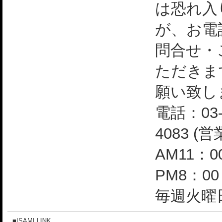
は恐れ入
が、お電
問合せ・
ただきま
願い致し
電話：03-
4083 (
AM11：0
PM8：0
毎週火曜日
■ISAMI LINK