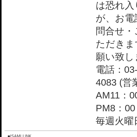
は恐れ入
が、お電
問合せ・
ただきま
願い致し
電話：03-
4083 (
AM11：0
PM8：0
毎週火曜日
■ISAMI LINK