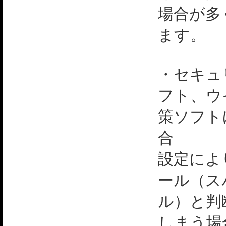
場合が多
ます。
・セキュ
フト、ウ
策ソフト
合
設定によ
ール（ス
ル）と判
しまう場