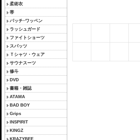
柔術衣
帯
パッチ･ワッペン
ラッシュガード
ファイトショーツ
スパッツ
Ｔシャツ・ウェア
サウナスーツ
修斗
DVD
書籍・雑誌
ATAMA
BAD BOY
Grips
INSPIRIT
KINGZ
KRAZYBEE