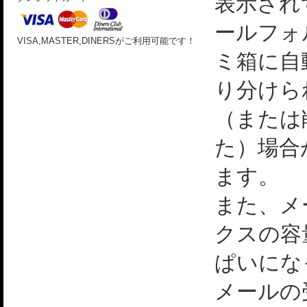
表示され
ールフォ
VISA,MASTER,DINERSがご利用可能です！
ミ箱に自
り分けら
（または
た）場合
ます。
また、メ
クスの容
ぱいにな
メールの