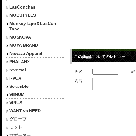
LasConchas
MOBSTYLES
MonkeyTape＆LasCon
Tape
MOSKOVA
MOYA BRAND
Newaza Apparel
この商品についてのレビュー
PHALANX
reversal
氏名 :
評
RVCA
内容 :
Scramble
VENUM
VIRUS
WANT vs NEED
グローブ
ミット
サポーター