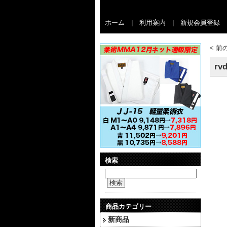
ホーム
|
利用案内
|
新規会員登録
<
前
rv
検索
検索
商品カテゴリー
新商品