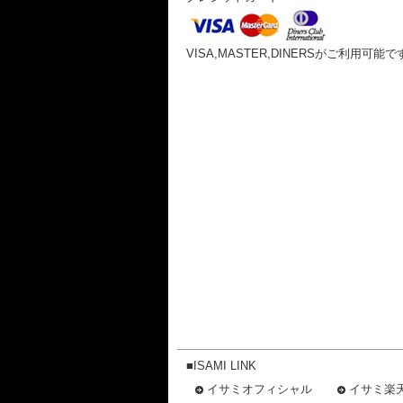
VISA,MASTER,DINERSがご利用可能で
■ISAMI LINK
イサミオフィシャル
イサミ楽